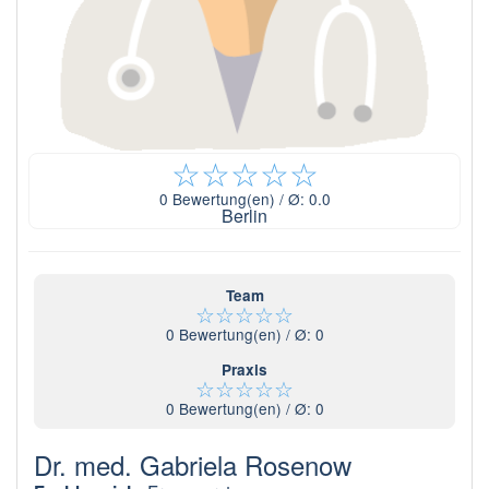
☆
☆
☆
☆
☆
0
Bewertung(en) / Ø:
0.0
Berlin
Team
☆
☆
☆
☆
☆
0
Bewertung(en) / Ø:
0
Praxis
☆
☆
☆
☆
☆
0
Bewertung(en) / Ø:
0
Dr. med. Gabriela Rosenow