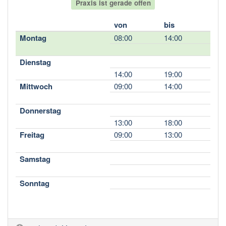
Praxis ist gerade offen
von
bis
Montag
08:00
14:00
Dienstag
14:00
19:00
Mittwoch
09:00
14:00
Donnerstag
13:00
18:00
Freitag
09:00
13:00
Samstag
Sonntag