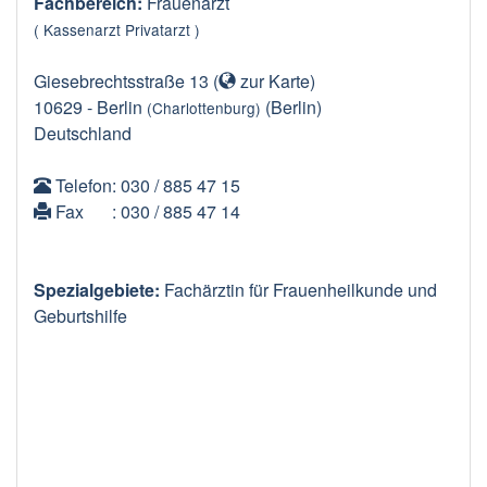
Fachbereich:
Frauenarzt
( Kassenarzt Privatarzt )
Giesebrechtsstraße 13
(
zur Karte
)
10629
-
Berlin
(Berlin)
(Charlottenburg)
Deutschland
Telefon
: 030 / 885 47 15
Fax
: 030 / 885 47 14
Spezialgebiete:
Fachärztin für Frauenheilkunde und
Geburtshilfe