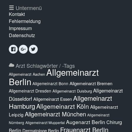
Untermenü
Kontakt
Fehlermeldung
Impressum
Datenschutz
Arzt Schlagwörter / -Tags
Allgemeinarzt
Allgemeinarzt Aachen
Berlin
Allgemeinarzt Bremen
Allgemeinarzt Bonn
Allgemeinarzt
Allgemeinarzt Dresden
Allgemeinarzt Duisburg
Allgemeinarzt
Düsseldorf
Allgemeinarzt Essen
Hamburg
Allgemeinarzt Köln
Allgemeinarzt
Allgemeinarzt München
Leipzig
Allgemeinarzt
Augenarzt Berlin
Chirurg
Nürnberg
Allgemeinarzt Wuppertal
Frauenarzt Berlin
Berlin
Dermatologe Berlin