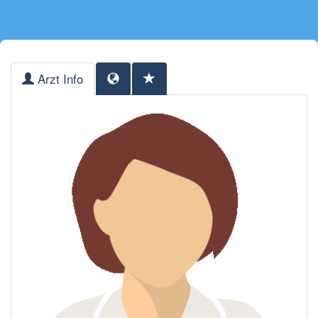
Arzt Info