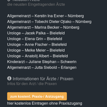
die neusten Eingetragenden Ärzte
Allgemeinarzt – Kerstin Ina Exner – Nürnberg
Allgemeinarzt – Tobechi Dieter Ojiako – Nürnberg
Allgemeinarzt – Marina Becker – Nürnberg
Urologe – Jacek Palka – Bielefeld
Urologe – Elena Grin – Bielefeld
Urologe – Anne Fischer – Bielefeld
Urologe – Meike Meier – Bielefeld
Urologe – Anatolij Albert – Bielefeld
Kinderarzt – Juliane Stephan – Schwerin
Allgemeinarzt – Jutta Siebold – Erlangen
Informationen für Ärzte / Praxen
Infos für den Arzt / die Praxen
zum kostenl. Praxis-/ Arztzugang
hier kostenlos Eintragen ohne Praxiszugang