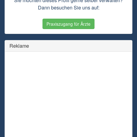
Sie möchten dieses Profil gerne selber verwalten?
Dann besuchen Sie uns auf:
Praxiszugang für Ärzte
Reklame