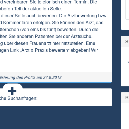
d vereinbaren Sie telefonisch einen Termin. Die
beren Teil der aktuellen Seite.
dieser Seite auch bewerten. Die Arztbewertung bzw.
d Kommentaren erfolgen. Sie können den Arzt, das
ternchen (von eins bis fünf) bewerten. Durch die
fen Sie anderen Patienten bei der Arztsuche.
S
g über diesen Frauenarzt hier mitzuteilen. Eine
gen Link „Arzt & Praxis bewerten“ abgeben! Wir
lisierung des Profils am 27.9.2018
R
che Suchanfragen: