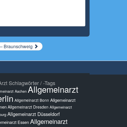
 – Braunschweig
rzt Schlagwörter / -Tags
Allgemeinarzt
emeinarzt Aachen
rlin
Allgemeinarzt
Allgemeinarzt Bonn
men
Allgemeinarzt Dresden
Allgemeinarzt
Allgemeinarzt Düsseldorf
burg
Allgemeinarzt
emeinarzt Essen