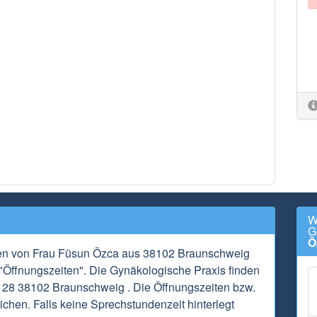
W
G
Ö
ten von Frau Füsun Özca aus 38102 Braunschweig
 "Öffnungszeiten". Die Gynäkologische Praxis finden
e 28 38102 Braunschweig . Die Öffnungszeiten bzw.
chen. Falls keine Sprechstundenzeit hinterlegt