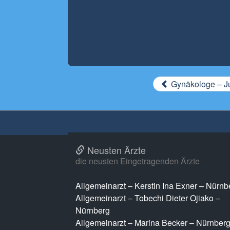
Gynäkologe – Ju
Neusten Ärzte
die neusten Eingetragenden Ärzte
Allgemeinarzt – Kerstin Ina Exner – Nürnb
Allgemeinarzt – Tobechi Dieter Ojiako –
Nürnberg
Allgemeinarzt – Marina Becker – Nürnber