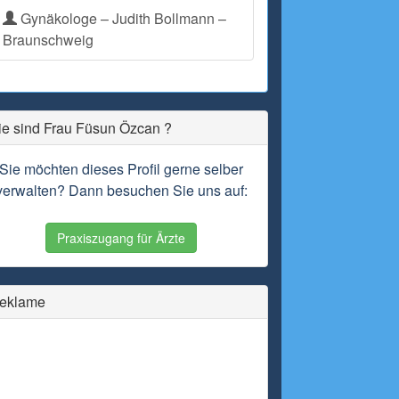
Gynäkologe – Judith Bollmann –
Braunschweig
ie sind Frau Füsun Özcan ?
Sie möchten dieses Profil gerne selber
verwalten? Dann besuchen Sie uns auf:
Praxiszugang für Ärzte
eklame