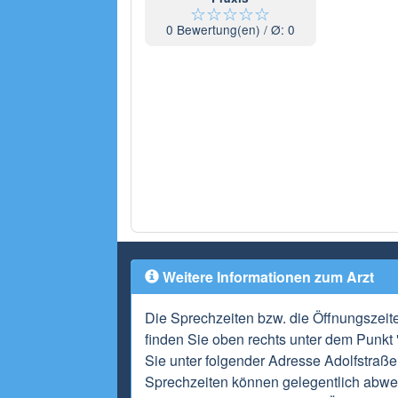
☆
☆
☆
☆
☆
0
Bewertung(en) / Ø:
0
Weitere Informationen zum Arzt
Die Sprechzeiten bzw. die Öffnungszei
finden Sie oben rechts unter dem Punkt
Sie unter folgender Adresse Adolfstraß
Sprechzeiten können gelegentlich abwei