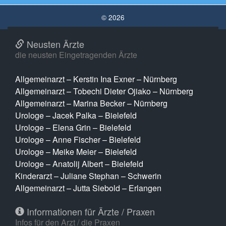
© 2026
Neusten Ärzte
die neusten Eingetragenden Ärzte
Allgemeinarzt – Kerstin Ina Exner – Nürnberg
Allgemeinarzt – Tobechi Dieter Ojiako – Nürnberg
Allgemeinarzt – Marina Becker – Nürnberg
Urologe – Jacek Palka – Bielefeld
Urologe – Elena Grin – Bielefeld
Urologe – Anne Fischer – Bielefeld
Urologe – Meike Meier – Bielefeld
Urologe – Anatolij Albert – Bielefeld
Kinderarzt – Juliane Stephan – Schwerin
Allgemeinarzt – Jutta Siebold – Erlangen
Informationen für Ärzte / Praxen
Infos für den Arzt / die Praxen