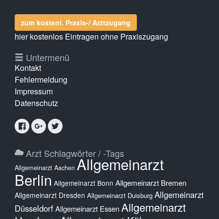
zum kostenl. Praxis-/ Arztzugang
hier kostenlos Eintragen ohne Praxiszugang
Untermenü
Kontakt
Fehlermeldung
Impressum
Datenschutz
Arzt Schlagwörter / -Tags
Allgemeinarzt
Allgemeinarzt Aachen
Berlin
Allgemeinarzt Bremen
Allgemeinarzt Bonn
Allgemeinarzt
Allgemeinarzt Dresden
Allgemeinarzt Duisburg
Allgemeinarzt
Düsseldorf
Allgemeinarzt Essen