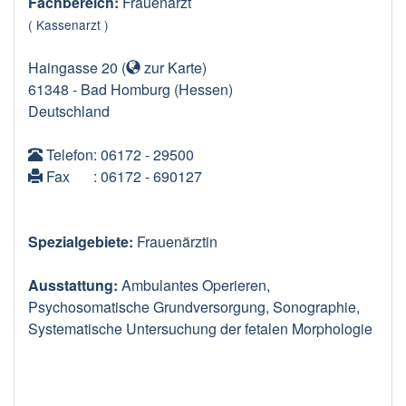
Fachbereich:
Frauenarzt
( Kassenarzt )
Haingasse 20
(
zur Karte
)
61348
-
Bad Homburg
(Hessen)
Deutschland
Telefon
: 06172 - 29500
Fax
: 06172 - 690127
Spezialgebiete:
Frauenärztin
Ausstattung:
Ambulantes Operieren,
Psychosomatische Grundversorgung, Sonographie,
Systematische Untersuchung der fetalen Morphologie