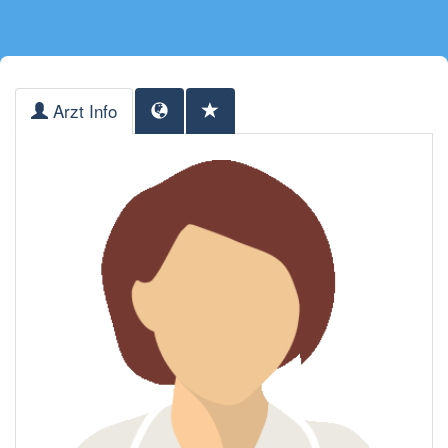
Arzt Info