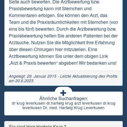
Seite auch bewerten. Die Arztbewertung bzw.
Praxisbewertung kann mit Sternchen und
Kommentaren erfolgen. Sie können den Arzt, das
Team und die Praxisräumlichkeiten mit Sternchen (von
eins bis fünf) bewerten. Durch die Arztbewertung bzw.
Praxisbewertung helfen Sie anderen Patienten bei der
Arztsuche. Nutzen Sie die Möglichkeit Ihre Erfahrung
über diesen Chirurgen hier mitzuteilen. Eine
Arztbewertung können Sie unter dem obigen Link
„Arzt & Praxis bewerten“ abgeben! Wir bedanken uns!
Angelegt: 29. Januar 2015 - Letzte Aktualisierung des Profils
am 20.6.2023
Ähnliche Suchanfragen:
dr krug leverkusen dr.hartwig krug arzt leverkusen dr.krug
leverkusen Dr. med. Hartwig Krug Leverkusen
Sie sind Herr Hartwig Krug ?