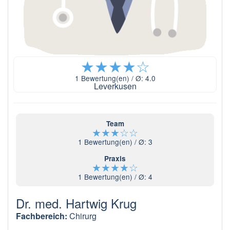
★
★
★
★
☆
1
Bewertung(en) / Ø:
4.0
Leverkusen
Team
★
★
★
☆
☆
1
Bewertung(en) / Ø:
3
Praxis
★
★
★
★
☆
1
Bewertung(en) / Ø:
4
Dr. med. Hartwig Krug
Fachbereich:
Chirurg