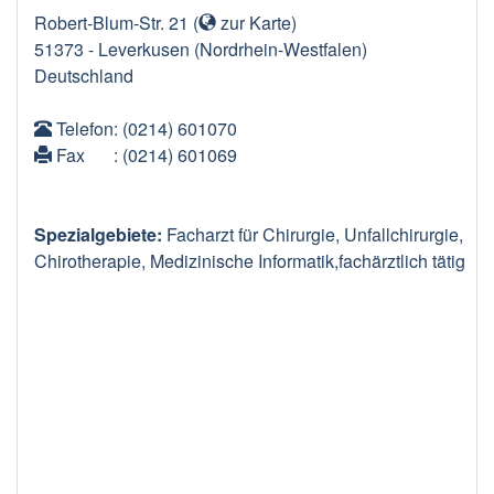
Robert-Blum-Str. 21
(
zur Karte
)
51373
-
Leverkusen
(Nordrhein-Westfalen)
Deutschland
Telefon
: (0214) 601070
Fax
: (0214) 601069
Spezialgebiete:
Facharzt für Chirurgie, Unfallchirurgie,
Chirotherapie, Medizinische Informatik,fachärztlich tätig