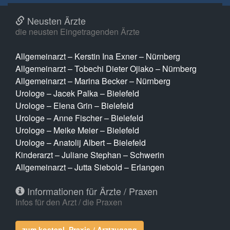
Neusten Ärzte
die neusten Eingetragenden Ärzte
Allgemeinarzt – Kerstin Ina Exner – Nürnberg
Allgemeinarzt – Tobechi Dieter Ojiako – Nürnberg
Allgemeinarzt – Marina Becker – Nürnberg
Urologe – Jacek Palka – Bielefeld
Urologe – Elena Grin – Bielefeld
Urologe – Anne Fischer – Bielefeld
Urologe – Meike Meier – Bielefeld
Urologe – Anatolij Albert – Bielefeld
Kinderarzt – Juliane Stephan – Schwerin
Allgemeinarzt – Jutta Siebold – Erlangen
Informationen für Ärzte / Praxen
Infos für den Arzt / die Praxen
zum kostenl. Praxis-/ Arztzugang