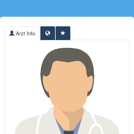
Arzt Info