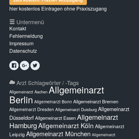
hier kostenlos Eintragen ohne Praxiszugang
Untermenü
Kontakt
Fehlermeldung
Impressum
Datenschutz
Arzt Schlagwörter / -Tags
Allgemeinarzt
Allgemeinarzt Aachen
Berlin
Allgemeinarzt Bremen
Allgemeinarzt Bonn
Allgemeinarzt
Allgemeinarzt Dresden
Allgemeinarzt Duisburg
Allgemeinarzt
Düsseldorf
Allgemeinarzt Essen
Hamburg
Allgemeinarzt Köln
Allgemeinarzt
Allgemeinarzt München
Leipzig
Allgemeinarzt