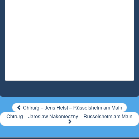
Chirurg – Jens Heist – Rüsselsheim am Main
Chirurg – Jaroslaw Nakonieczny – Rüsselsheim am Main