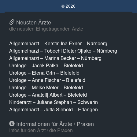
© 2026
Neusten Ärzte
die neusten Eingetragenden Ärzte
Allgemeinarzt – Kerstin Ina Exner – Nürnberg
Allgemeinarzt – Tobechi Dieter Ojiako – Nürnberg
Allgemeinarzt – Marina Becker – Nürnberg
Urologe – Jacek Palka – Bielefeld
Urologe – Elena Grin – Bielefeld
Urologe – Anne Fischer – Bielefeld
Urologe – Meike Meier – Bielefeld
Urologe – Anatolij Albert – Bielefeld
Kinderarzt – Juliane Stephan – Schwerin
Allgemeinarzt – Jutta Siebold – Erlangen
Informationen für Ärzte / Praxen
Infos für den Arzt / die Praxen