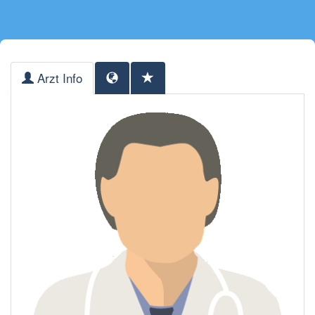
Arzt Info