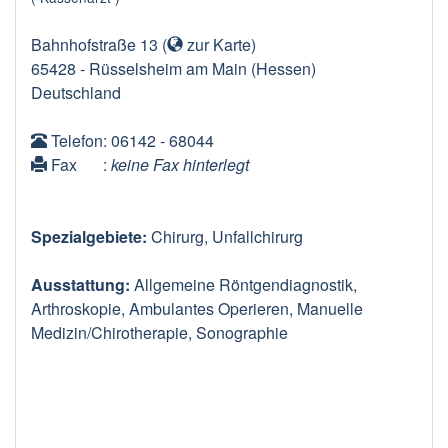
Bahnhofstraße 13
(
zur Karte
)
65428
-
Rüsselsheim am Main
(Hessen)
Deutschland
Telefon
: 06142 - 68044
Fax
:
keine Fax hinterlegt
Spezialgebiete:
Chirurg, Unfallchirurg
Ausstattung:
Allgemeine Röntgendiagnostik,
Arthroskopie, Ambulantes Operieren, Manuelle
Medizin/Chirotherapie, Sonographie