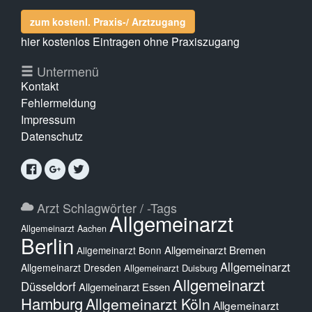
zum kostenl. Praxis-/ Arztzugang
hier kostenlos Eintragen ohne Praxiszugang
Untermenü
Kontakt
Fehlermeldung
Impressum
Datenschutz
Arzt Schlagwörter / -Tags
Allgemeinarzt
Allgemeinarzt Aachen
Berlin
Allgemeinarzt Bremen
Allgemeinarzt Bonn
Allgemeinarzt
Allgemeinarzt Dresden
Allgemeinarzt Duisburg
Allgemeinarzt
Düsseldorf
Allgemeinarzt Essen
Hamburg
Allgemeinarzt Köln
Allgemeinarzt