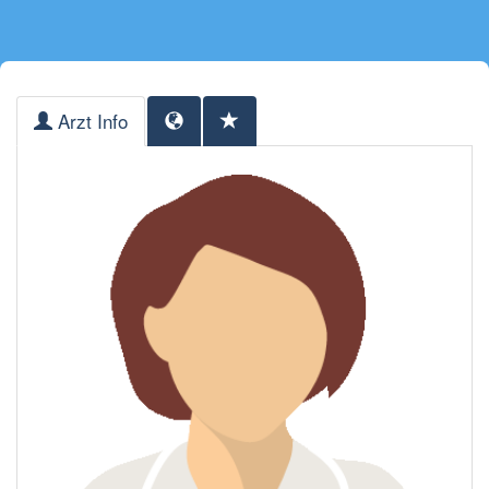
Arzt Info