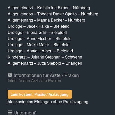
Allgemeinarzt – Kerstin Ina Exner – Nürnberg
Allgemeinarzt – Tobechi Dieter Ojiako – Nürnberg
Allgemeinarzt – Marina Becker – Nürnberg
Urologe – Jacek Palka – Bielefeld
Urologe – Elena Grin – Bielefeld
Urologe – Anne Fischer – Bielefeld
Urologe – Meike Meier – Bielefeld
Urologe – Anatolij Albert – Bielefeld
Kinderarzt – Juliane Stephan – Schwerin
Allgemeinarzt – Jutta Siebold – Erlangen
Informationen für Ärzte / Praxen
Infos für den Arzt / die Praxen
zum kostenl. Praxis-/ Arztzugang
hier kostenlos Eintragen ohne Praxiszugang
Untermenü