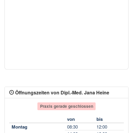
Öffnungszeiten von Dipl.-Med. Jana Heine
Praxis gerade geschlossen
von
bis
Montag
08:30
12:00