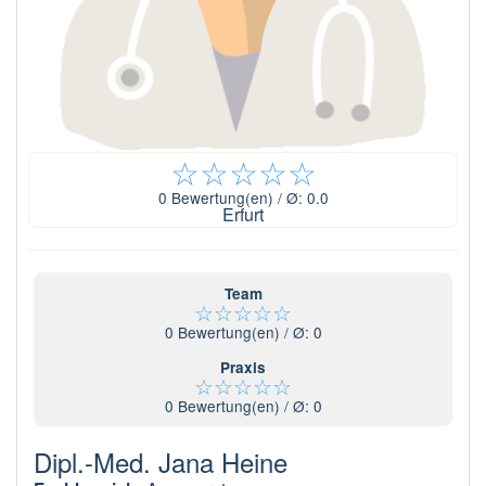
☆
☆
☆
☆
☆
0
Bewertung(en) / Ø:
0.0
Erfurt
Team
☆
☆
☆
☆
☆
0
Bewertung(en) / Ø:
0
Praxis
☆
☆
☆
☆
☆
0
Bewertung(en) / Ø:
0
Dipl.-Med. Jana Heine