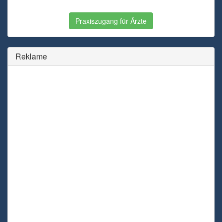
Praxiszugang für Ärzte
Reklame