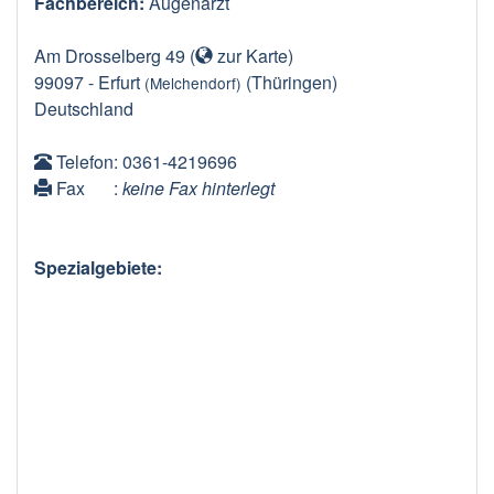
Fachbereich:
Augenarzt
Am Drosselberg 49
(
zur Karte
)
99097
-
Erfurt
(Thüringen)
(Melchendorf)
Deutschland
Telefon
: 0361-4219696
Fax
:
keine Fax hinterlegt
Spezialgebiete: