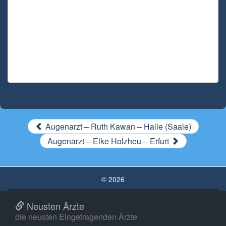
Augenarzt – Ruth Kawan – Halle (Saale)
Augenarzt – Elke Holzheu – Erfurt
© 2026
Neusten Ärzte
die neusten Eingetragenden Ärzte