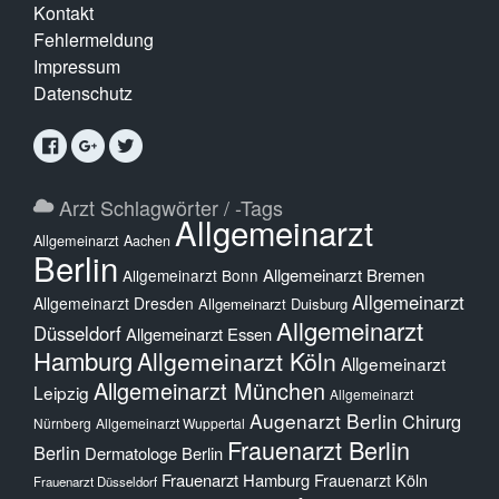
Kontakt
Fehlermeldung
Impressum
Datenschutz
Arzt Schlagwörter / -Tags
Allgemeinarzt
Allgemeinarzt Aachen
Berlin
Allgemeinarzt Bremen
Allgemeinarzt Bonn
Allgemeinarzt
Allgemeinarzt Dresden
Allgemeinarzt Duisburg
Allgemeinarzt
Düsseldorf
Allgemeinarzt Essen
Hamburg
Allgemeinarzt Köln
Allgemeinarzt
Allgemeinarzt München
Leipzig
Allgemeinarzt
Augenarzt Berlin
Chirurg
Nürnberg
Allgemeinarzt Wuppertal
Frauenarzt Berlin
Berlin
Dermatologe Berlin
Frauenarzt Hamburg
Frauenarzt Köln
Frauenarzt Düsseldorf