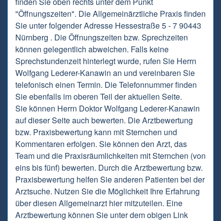
finden Sie oben rechts unter dem Punkt
"Öffnungszeiten". Die Allgemeinärztliche Praxis finden
Sie unter folgender Adresse Hessestraße 5 - 7 90443
Nürnberg . Die Öffnungszeiten bzw. Sprechzeiten
können gelegentlich abweichen. Falls keine
Sprechstundenzeit hinterlegt wurde, rufen Sie Herrn
Wolfgang Lederer-Kanawin an und vereinbaren Sie
telefonisch einen Termin. Die Telefonnummer finden
Sie ebenfalls im oberen Teil der aktuellen Seite.
Sie können Herrn Doktor Wolfgang Lederer-Kanawin
auf dieser Seite auch bewerten. Die Arztbewertung
bzw. Praxisbewertung kann mit Sternchen und
Kommentaren erfolgen. Sie können den Arzt, das
Team und die Praxisräumlichkeiten mit Sternchen (von
eins bis fünf) bewerten. Durch die Arztbewertung bzw.
Praxisbewertung helfen Sie anderen Patienten bei der
Arztsuche. Nutzen Sie die Möglichkeit Ihre Erfahrung
über diesen Allgemeinarzt hier mitzuteilen. Eine
Arztbewertung können Sie unter dem obigen Link