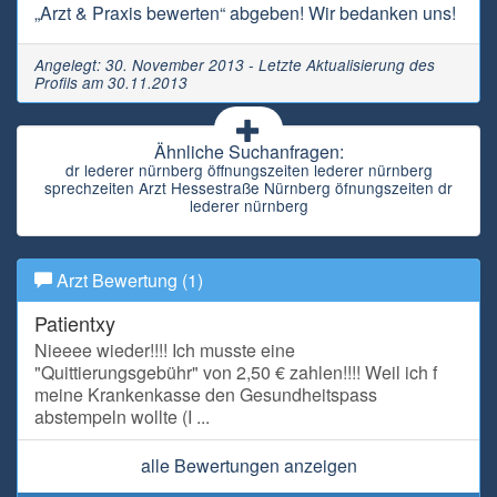
„Arzt & Praxis bewerten“ abgeben! Wir bedanken uns!
Angelegt: 30. November 2013 - Letzte Aktualisierung des
Profils am 30.11.2013
Ähnliche Suchanfragen:
dr lederer nürnberg öffnungszeiten lederer nürnberg
sprechzeiten Arzt Hessestraße Nürnberg öfnungszeiten dr
lederer nürnberg
Arzt Bewertung (1)
Patientxy
Nieeee wieder!!!! Ich musste eine
"Quittierungsgebühr" von 2,50 € zahlen!!!! Weil ich f
meine Krankenkasse den Gesundheitspass
abstempeln wollte (I ...
alle Bewertungen anzeigen