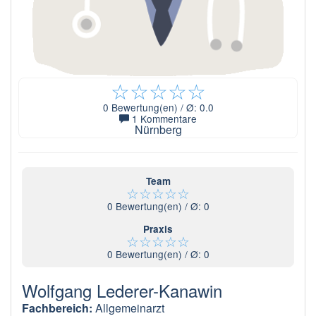
☆
☆
☆
☆
☆
0
Bewertung(en) / Ø:
0.0
1 Kommentare
Nürnberg
Team
☆
☆
☆
☆
☆
0
Bewertung(en) / Ø:
0
Praxis
☆
☆
☆
☆
☆
0
Bewertung(en) / Ø:
0
Wolfgang Lederer-Kanawin
Fachbereich:
Allgemeinarzt