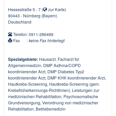
Hessestraße 5 - 7
(
zur Karte
)
90443
-
Nürnberg
(Bayern)
Deutschland
Telefon
: 0911-286489
Fax
:
keine Fax hinterlegt
Spezialgebiete:
Hausarzt. Facharzt für
Allgemeinmedizin. DMP Asthma/COPD
koordinierender Arzt, DMP Diabetes Typ2
koordinierender Arzt, DMP KHK koordinierender Arzt,
Hautkrebs-Screening, Hautkrebs-Screening (gem.
Krebsfrüherkennungs-Richtlinien), Leistungen zur
medizinischen Rehabilitation, Psychosomatische
Grundversorgung, Verordnung von medizinischer
Rehabilitation. Betriebsmedizin