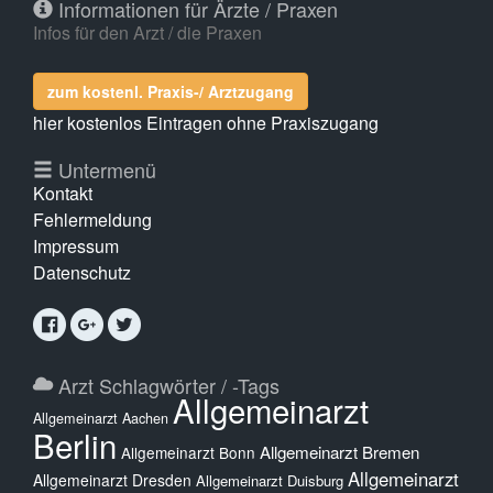
Informationen für Ärzte / Praxen
Infos für den Arzt / die Praxen
zum kostenl. Praxis-/ Arztzugang
hier kostenlos Eintragen ohne Praxiszugang
Untermenü
Kontakt
Fehlermeldung
Impressum
Datenschutz
Arzt Schlagwörter / -Tags
Allgemeinarzt
Allgemeinarzt Aachen
Berlin
Allgemeinarzt Bremen
Allgemeinarzt Bonn
Allgemeinarzt
Allgemeinarzt Dresden
Allgemeinarzt Duisburg