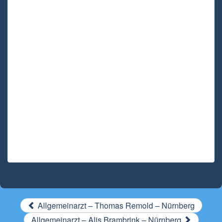
Allgemeinarzt – Thomas Remold – Nürnberg
Allgemeinarzt – Alis Brambrink – Nürnberg