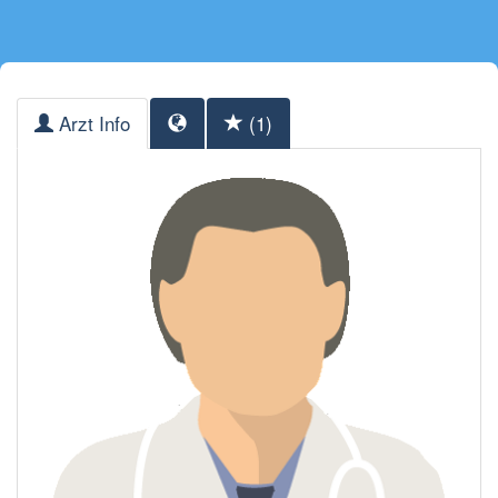
Arzt Info
(1)