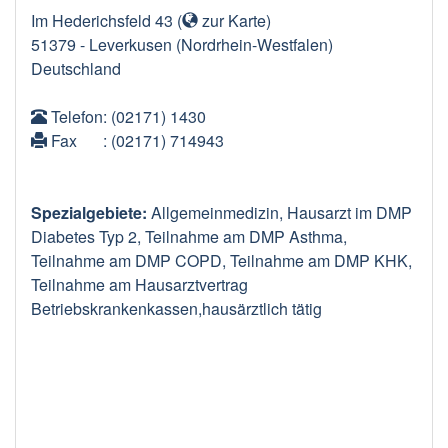
Im Hederichsfeld 43
(
zur Karte
)
51379
-
Leverkusen
(Nordrhein-Westfalen)
Deutschland
Telefon
: (02171) 1430
Fax
: (02171) 714943
Spezialgebiete:
Allgemeinmedizin, Hausarzt im DMP
Diabetes Typ 2, Teilnahme am DMP Asthma,
Teilnahme am DMP COPD, Teilnahme am DMP KHK,
Teilnahme am Hausarztvertrag
Betriebskrankenkassen,hausärztlich tätig