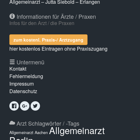
Allgemeinarzt – Jutta Siebold – Erlangen
Informationen für Ärzte / Praxen
Infos für den Arzt / die Praxen
zum kostenl. Praxis-/ Arztzugang
hier kostenlos Eintragen ohne Praxiszugang
Untermenü
Kontakt
Fehlermeldung
Impressum
Datenschutz
Arzt Schlagwörter / -Tags
Allgemeinarzt
Allgemeinarzt Aachen
Berlin