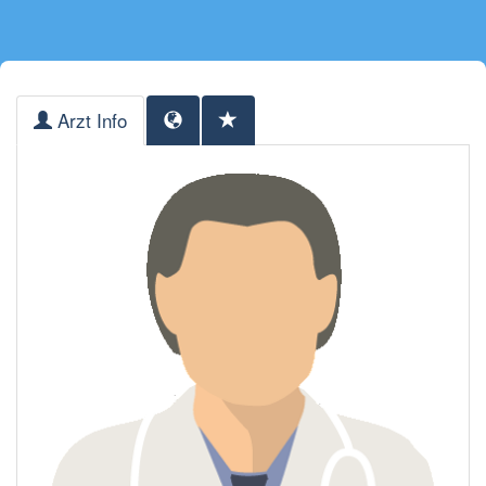
Arzt Info