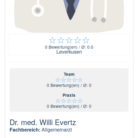
☆
☆
☆
☆
☆
0
Bewertung(en) / Ø:
0.0
Leverkusen
Team
☆
☆
☆
☆
☆
0
Bewertung(en) / Ø:
0
Praxis
☆
☆
☆
☆
☆
0
Bewertung(en) / Ø:
0
Dr. med. Willi Evertz
Fachbereich:
Allgemeinarzt