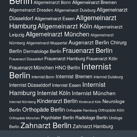
Allgemeinarzt Bremen
Allgemeinarzt Bonn
Allgemeinarzt
Allgemeinarzt Dresden
Allgemeinarzt Duisburg
Allgemeinarzt
Düsseldorf
Allgemeinarzt Essen
Hamburg
Allgemeinarzt Köln
Allgemeinarzt
Allgemeinarzt München
Leipzig
Allgemeinarzt
Augenarzt Berlin
Chirurg
Nürnberg
Allgemeinarzt Wuppertal
Frauenarzt Berlin
Berlin
Dermatologe Berlin
Frauenarzt Hamburg
Frauenarzt Köln
Frauenarzt Düsseldorf
Internist
Frauenarzt München
HNO Berlin
Berlin
Internist Bremen
Internist Bonn
Internist Duisburg
Internist
Internist Düsseldorf
Internist Essen
Hamburg
Internist Köln
Internist München
Kinderarzt Berlin
Neurologe
Internist Nürnberg
Kinderarzt Köln
Orthopäde Berlin
Berlin
Orthopäde Köln
Orthopäde Hamburg
Psychiater Berlin
Radiologe Berlin
Urologe
Orthopäde München
Zahnarzt Berlin
Zahnarzt Hamburg
Berlin