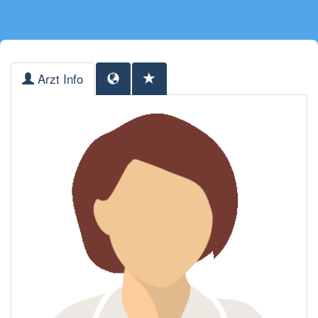
Arzt Info