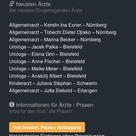
Neusten Ärzte
die neusten Eingetragenden Ärzte
Allgemeinarzt – Kerstin Ina Exner – Nürnberg
Allgemeinarzt – Tobechi Dieter Ojiako – Nürnberg
Allgemeinarzt – Marina Becker – Nürnberg
Urologe – Jacek Palka – Bielefeld
Urologe – Elena Grin – Bielefeld
Urologe – Anne Fischer – Bielefeld
Urologe – Meike Meier – Bielefeld
Urologe – Anatolij Albert – Bielefeld
Kinderarzt – Juliane Stephan – Schwerin
Allgemeinarzt – Jutta Siebold – Erlangen
Informationen für Ärzte / Praxen
Infos für den Arzt / die Praxen
zum kostenl. Praxis-/ Arztzugang
hier kostenlos Eintragen ohne Praxiszugang