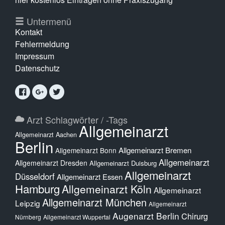
Untermenü
Kontakt
Fehlermeldung
Impressum
Datenschutz
Arzt Schlagwörter / -Tags
Allgemeinarzt
Allgemeinarzt Aachen
Berlin
Allgemeinarzt Bremen
Allgemeinarzt Bonn
Allgemeinarzt
Allgemeinarzt Dresden
Allgemeinarzt Duisburg
Allgemeinarzt
Düsseldorf
Allgemeinarzt Essen
Hamburg
Allgemeinarzt Köln
Allgemeinarzt
Allgemeinarzt München
Leipzig
Allgemeinarzt
Augenarzt Berlin
Chirurg
Nürnberg
Allgemeinarzt Wuppertal