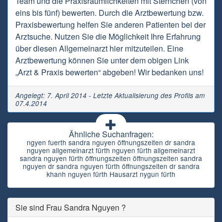
Team und die Praxisräumlichkeiten mit Sternchen (von
eins bis fünf) bewerten. Durch die Arztbewertung bzw.
Praxisbewertung helfen Sie anderen Patienten bei der
Arztsuche. Nutzen Sie die Möglichkeit Ihre Erfahrung
über diesen Allgemeinarzt hier mitzuteilen. Eine
Arztbewertung können Sie unter dem obigen Link
„Arzt & Praxis bewerten“ abgeben! Wir bedanken uns!
Angelegt: 7. April 2014 - Letzte Aktualisierung des Profils am
07.4.2014
Ähnliche Suchanfragen:
ngyen fuerth sandra nguyen öffnungszeiten dr sandra
nguyen allgemeinarzt fürth nguyen fürth allgemeinarzt
sandra nguyen fürth öffnungszeiten öffnungszeiten sandra
nguyen dr sandra nguyen fürth öffnungszeiten dr sandra
khanh nguyen fürth Hausarzt nygun fürth
Sie sind Frau Sandra Nguyen ?