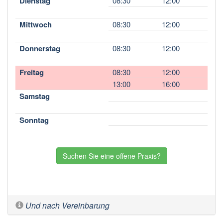
Dienstag
08:30
12:00
Mittwoch
08:30
12:00
Donnerstag
08:30
12:00
Freitag
08:30
12:00
13:00
16:00
Samstag
Sonntag
Suchen Sie eine offene Praxis?
Und nach Vereinbarung