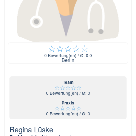
☆
☆
☆
☆
☆
0
Bewertung(en) / Ø:
0.0
Berlin
Team
☆
☆
☆
☆
☆
0
Bewertung(en) / Ø:
0
Praxis
☆
☆
☆
☆
☆
0
Bewertung(en) / Ø:
0
Regina Lüske