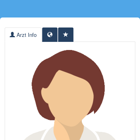
Arzt Info