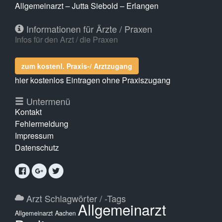
Allgemeinarzt – Jutta Siebold – Erlangen
Informationen für Ärzte / Praxen
Infos für den Arzt / die Praxen
zum kostenl. Praxis-/ Arztzugang
hier kostenlos Eintragen ohne Praxiszugang
Untermenü
Kontakt
Fehlermeldung
Impressum
Datenschutz
Arzt Schlagwörter / -Tags
Allgemeinarzt
Allgemeinarzt Aachen