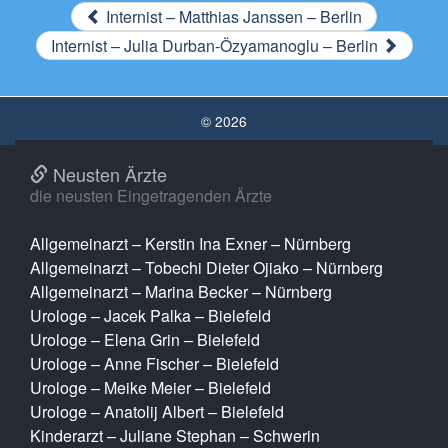
Internist – Matthias Janssen – Berlin
Internist – Julia Durban-Özyamanoglu – Berlin
© 2026
Neusten Ärzte
die neusten Eingetragenden Ärzte
Allgemeinarzt – Kerstin Ina Exner – Nürnberg
Allgemeinarzt – Tobechi Dieter Ojiako – Nürnberg
Allgemeinarzt – Marina Becker – Nürnberg
Urologe – Jacek Palka – Bielefeld
Urologe – Elena Grin – Bielefeld
Urologe – Anne Fischer – Bielefeld
Urologe – Meike Meier – Bielefeld
Urologe – Anatolij Albert – Bielefeld
Kinderarzt – Juliane Stephan – Schwerin