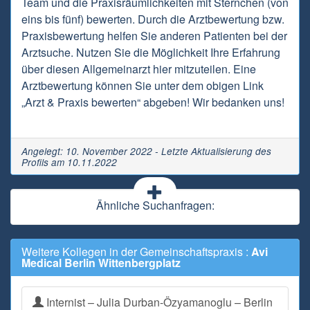
Team und die Praxisräumlichkeiten mit Sternchen (von
eins bis fünf) bewerten. Durch die Arztbewertung bzw.
Praxisbewertung helfen Sie anderen Patienten bei der
Arztsuche. Nutzen Sie die Möglichkeit Ihre Erfahrung
über diesen Allgemeinarzt hier mitzuteilen. Eine
Arztbewertung können Sie unter dem obigen Link
„Arzt & Praxis bewerten“ abgeben! Wir bedanken uns!
Angelegt: 10. November 2022 - Letzte Aktualisierung des
Profils am 10.11.2022
Ähnliche Suchanfragen:
Weitere Kollegen in der Gemeinschaftspraxis :
Avi
Medical Berlin Wittenbergplatz
Internist – Julia Durban-Özyamanoglu – Berlin