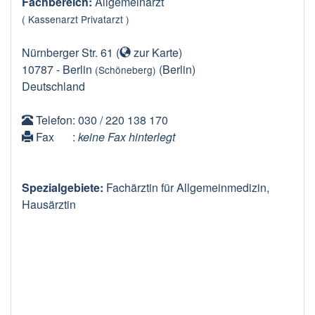
Fachbereich:
Allgemeinarzt
( Kassenarzt Privatarzt )
Nürnberger Str. 61
(
zur Karte
)
10787
-
Berlin
(Berlin)
(Schöneberg)
Deutschland
Telefon
: 030 / 220 138 170
Fax
:
keine Fax hinterlegt
Spezialgebiete:
Fachärztin für Allgemeinmedizin,
Hausärztin