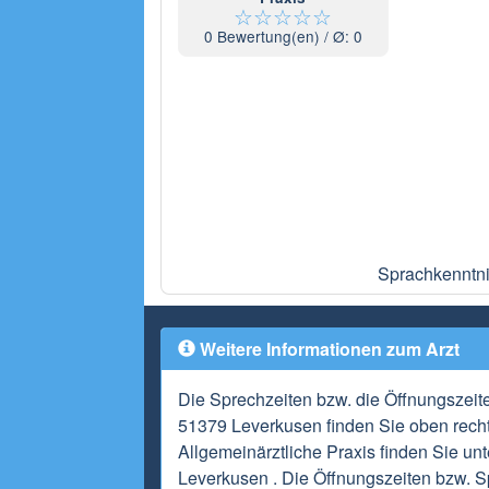
☆
☆
☆
☆
☆
0
Bewertung(en) / Ø:
0
Sprachkenntni
Weitere Informationen zum Arzt
Die Sprechzeiten bzw. die Öffnungszeit
51379 Leverkusen finden Sie oben recht
Allgemeinärztliche Praxis finden Sie un
Leverkusen . Die Öffnungszeiten bzw. S