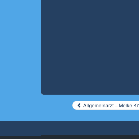
Allgemeinarzt – Meike K