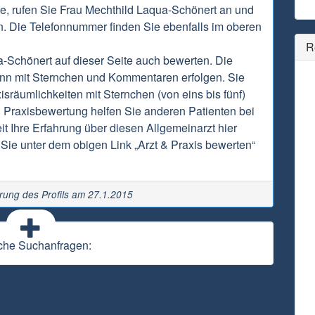
de, rufen Sie Frau Mechthild Laqua-Schönert an und
n. Die Telefonnummer finden Sie ebenfalls im oberen
R
-Schönert auf dieser Seite auch bewerten. Die
nn mit Sternchen und Kommentaren erfolgen. Sie
sräumlichkeiten mit Sternchen (von eins bis fünf)
 Praxisbewertung helfen Sie anderen Patienten bei
it Ihre Erfahrung über diesen Allgemeinarzt hier
Sie unter dem obigen Link „Arzt & Praxis bewerten“
erung des Profils am 27.1.2015
che Suchanfragen: