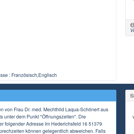
V
sse : Französisch,Englisch
S
en von Frau Dr. med. Mechthild Laqua-Schönert aus
s unter dem Punkt "Öffnungszeiten". Die
ter folgender Adresse Im Hederichsfeld 16 51379
prechzeiten können gelegentlich abweichen. Falls