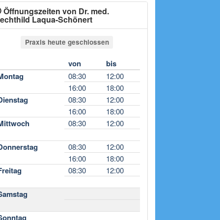
Öffnungszeiten von Dr. med.
echthild Laqua-Schönert
Praxis heute geschlossen
von
bis
Montag
08:30
12:00
16:00
18:00
Dienstag
08:30
12:00
16:00
18:00
Mittwoch
08:30
12:00
Donnerstag
08:30
12:00
16:00
18:00
Freitag
08:30
12:00
Samstag
Sonntag