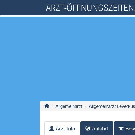
Allgemeinarzt
Allgemeinarzt Leverku
Arzt Info
Anfahrt
Bew