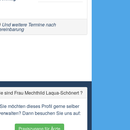
Und weitere Termine nach
ereinbarung
ie sind Frau Mechthild Laqua-Schönert ?
Sie möchten dieses Profil gerne selber
verwalten? Dann besuchen Sie uns auf:
Praxiszugang für Ärzte