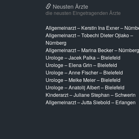
Neusten Ärzte
die neusten Eingetragenden Ärzte
Allgemeinarzt – Kerstin Ina Exner – Nürnb
Allgemeinarzt – Tobechi Dieter Ojiako –
Nürnberg
Allgemeinarzt – Marina Becker – Nürnber
Urologe – Jacek Palka – Bielefeld
Urologe – Elena Grin – Bielefeld
Urologe – Anne Fischer – Bielefeld
Urologe – Meike Meier – Bielefeld
Urologe – Anatolij Albert – Bielefeld
Kinderarzt – Juliane Stephan – Schwerin
Allgemeinarzt – Jutta Siebold – Erlangen