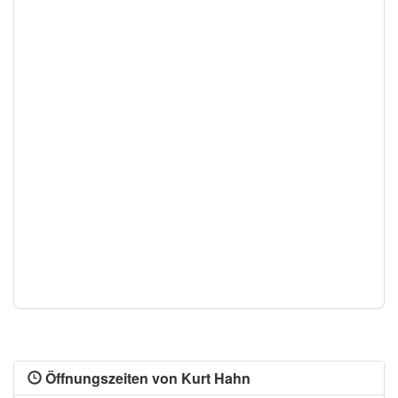
Öffnungszeiten von Kurt Hahn