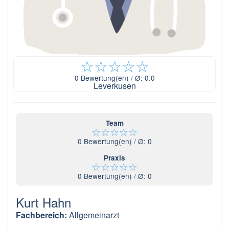
☆
☆
☆
☆
☆
0
Bewertung(en) / Ø:
0.0
Leverkusen
Team
☆
☆
☆
☆
☆
0
Bewertung(en) / Ø:
0
Praxis
☆
☆
☆
☆
☆
0
Bewertung(en) / Ø:
0
Kurt Hahn
Fachbereich:
Allgemeinarzt