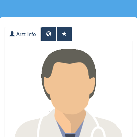
Arzt Info