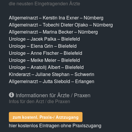
die neusten Eingetragenden Ärzte
Allgemeinarzt – Kerstin Ina Exner – Nürnberg
Allgemeinarzt – Tobechi Dieter Ojiako – Nürnberg
Allgemeinarzt – Marina Becker – Nürnberg
Urologe – Jacek Palka – Bielefeld
Urologe – Elena Grin – Bielefeld
Urologe – Anne Fischer – Bielefeld
Urologe – Meike Meier – Bielefeld
Urologe – Anatolij Albert – Bielefeld
Kinderarzt – Juliane Stephan – Schwerin
Allgemeinarzt – Jutta Siebold – Erlangen
Informationen für Ärzte / Praxen
Infos für den Arzt / die Praxen
zum kostenl. Praxis-/ Arztzugang
hier kostenlos Eintragen ohne Praxiszugang