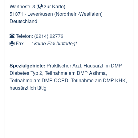
Warthestr. 3
(
zur Karte
)
51371
-
Leverkusen
(Nordrhein-Westfalen)
Deutschland
Telefon
: (0214) 22772
Fax
:
keine Fax hinterlegt
Spezialgebiete:
Praktischer Arzt, Hausarzt im DMP
Diabetes Typ 2, Teilnahme am DMP Asthma,
Teilnahme am DMP COPD, Teilnahme am DMP KHK,
hausärztlich tätig