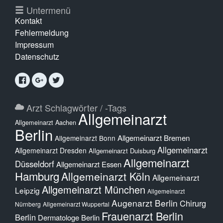
Untermenü
Kontakt
Fehlermeldung
Impressum
Datenschutz
Arzt Schlagwörter / -Tags
Allgemeinarzt
Allgemeinarzt Aachen
Berlin
Allgemeinarzt Bremen
Allgemeinarzt Bonn
Allgemeinarzt
Allgemeinarzt Dresden
Allgemeinarzt Duisburg
Allgemeinarzt
Düsseldorf
Allgemeinarzt Essen
Hamburg
Allgemeinarzt Köln
Allgemeinarzt
Allgemeinarzt München
Leipzig
Allgemeinarzt
Augenarzt Berlin
Chirurg
Nürnberg
Allgemeinarzt Wuppertal
Frauenarzt Berlin
Berlin
Dermatologe Berlin