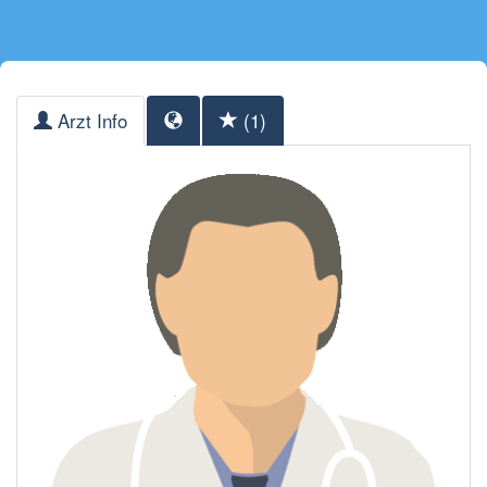
Arzt Info
(1)