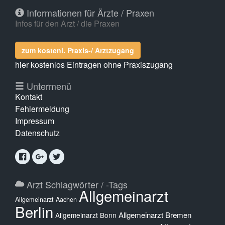
Informationen für Ärzte / Praxen
Infos für den Arzt / die Praxen
zum kostenl. Praxis-/ Arztzugang
hier kostenlos Eintragen ohne Praxiszugang
Untermenü
Kontakt
Fehlermeldung
Impressum
Datenschutz
Arzt Schlagwörter / -Tags
Allgemeinarzt
Allgemeinarzt Aachen
Berlin
Allgemeinarzt Bremen
Allgemeinarzt Bonn