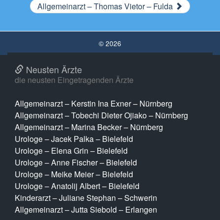
Allgemeinarzt – Thomas Vietor – Fulda
© 2026
Neusten Ärzte
die neusten Eingetragenden Ärzte
Allgemeinarzt – Kerstin Ina Exner – Nürnberg
Allgemeinarzt – Tobechi Dieter Ojiako – Nürnberg
Allgemeinarzt – Marina Becker – Nürnberg
Urologe – Jacek Palka – Bielefeld
Urologe – Elena Grin – Bielefeld
Urologe – Anne Fischer – Bielefeld
Urologe – Meike Meier – Bielefeld
Urologe – Anatolij Albert – Bielefeld
Kinderarzt – Juliane Stephan – Schwerin
Allgemeinarzt – Jutta Siebold – Erlangen