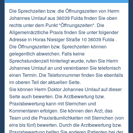
Die Sprechzeiten bzw. die Öffnungszeiten von Herrn
Johannes Umlauf aus 36039 Fulda finden Sie oben
rechts unter dem Punkt "Öffnungszeiten". Die
Allgemeinärztliche Praxis finden Sie unter folgender
Adresse in Horas Niesiger Straße 10 36039 Fulda .
Die Öffnungszeiten bzw. Sprechzeiten können
gelegentlich abweichen. Falls keine
Sprechstundenzeit hinterlegt wurde, rufen Sie Herrn
Johannes Umlauf an und vereinbaren Sie telefonisch
einen Termin. Die Telefonnummer finden Sie ebenfalls
im oberen Teil der aktuellen Seite.
Sie können Herrn Doktor Johannes Umlauf auf dieser
Seite auch bewerten. Die Arztbewertung bzw.
Praxisbewertung kann mit Sternchen und
Kommentaren erfolgen. Sie können den Arzt, das
Team und die Praxisräumlichkeiten mit Sternchen (von
eins bis fünf) bewerten. Durch die Arztbewertung bzw.
Praxisbewertung helfen Sie anderen Patienten bei der