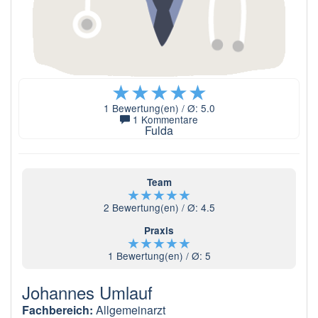
★
★
★
★
★
1
Bewertung(en) / Ø:
5.0
1 Kommentare
Fulda
Team
★
★
★
★
★
2
Bewertung(en) / Ø:
4.5
Praxis
★
★
★
★
★
1
Bewertung(en) / Ø:
5
Johannes Umlauf
Fachbereich:
Allgemeinarzt