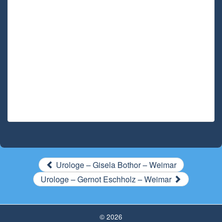
Urologe – Gisela Bothor – Weimar
Urologe – Gernot Eschholz – Weimar
© 2026