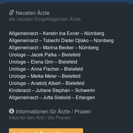
Neusten Ärzte
die neusten Eingetragenden Ärzte
Allgemeinarzt – Kerstin Ina Exner – Nürnberg
Allgemeinarzt – Tobechi Dieter Ojiako – Nürnberg
Allgemeinarzt – Marina Becker – Nürnberg
Urologe – Jacek Palka – Bielefeld
Urologe – Elena Grin – Bielefeld
Urologe – Anne Fischer – Bielefeld
Urologe – Meike Meier – Bielefeld
Urologe – Anatolij Albert – Bielefeld
Kinderarzt – Juliane Stephan – Schwerin
Allgemeinarzt – Jutta Siebold – Erlangen
Informationen für Ärzte / Praxen
Infos für den Arzt / die Praxen