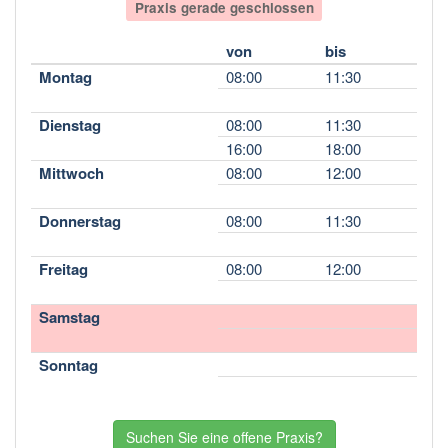
Praxis gerade geschlossen
von
bis
Montag
08:00
11:30
Dienstag
08:00
11:30
16:00
18:00
Mittwoch
08:00
12:00
Donnerstag
08:00
11:30
Freitag
08:00
12:00
Samstag
Sonntag
Suchen Sie eine offene Praxis?