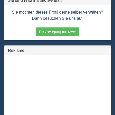
Sie sind Frau Ina Grote-Perz ?
Sie möchten dieses Profil gerne selber verwalten?
Dann besuchen Sie uns auf:
Praxiszugang für Ärzte
Reklame