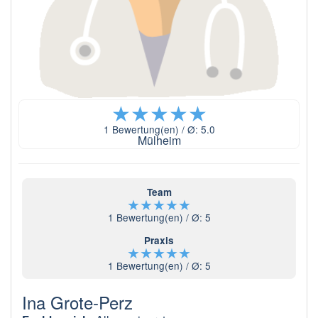
★
★
★
★
★
1
Bewertung(en) / Ø:
5.0
Mülheim
Team
★
★
★
★
★
1
Bewertung(en) / Ø:
5
Praxis
★
★
★
★
★
1
Bewertung(en) / Ø:
5
Ina Grote-Perz