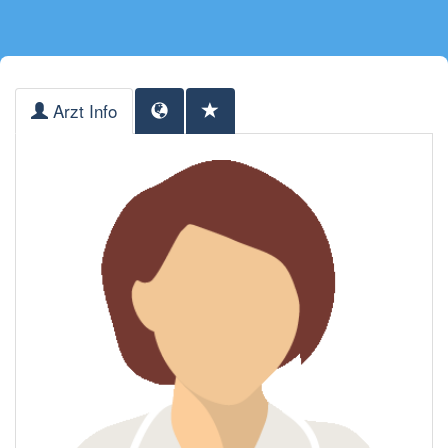
Arzt Info