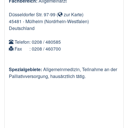
Fachbereich:
Allgemeinarzt
Düsseldorfer Str. 97-99
(
zur Karte
)
45481
-
Mülheim
(Nordrhein-Westfalen)
Deutschland
Telefon
: 0208 / 480585
Fax
: 0208 / 460700
Spezialgebiete:
Allgemeinmedizin, Teilnahme an der
Palliativversorgung, hausärztlich tätig.