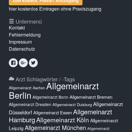
zum kostenl. Praxis-/ Arztzugang
hier kostenlos Eintragen ohne Praxiszugang
Untermenü
Kontakt
Fehlermeldung
Impressum
Datenschutz
Arzt Schlagwörter / -Tags
Allgemeinarzt
Allgemeinarzt Aachen
Berlin
Allgemeinarzt Bremen
Allgemeinarzt Bonn
Allgemeinarzt
Allgemeinarzt Dresden
Allgemeinarzt Duisburg
Allgemeinarzt
Düsseldorf
Allgemeinarzt Essen
Hamburg
Allgemeinarzt Köln
Allgemeinarzt
Allgemeinarzt München
Leipzig
Allgemeinarzt