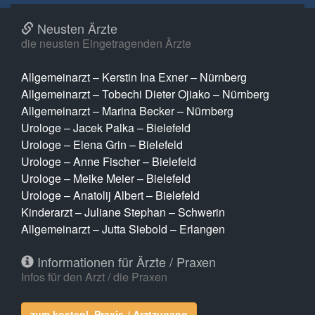
Neusten Ärzte
die neusten Eingetragenden Ärzte
Allgemeinarzt – Kerstin Ina Exner – Nürnberg
Allgemeinarzt – Tobechi Dieter Ojiako – Nürnberg
Allgemeinarzt – Marina Becker – Nürnberg
Urologe – Jacek Palka – Bielefeld
Urologe – Elena Grin – Bielefeld
Urologe – Anne Fischer – Bielefeld
Urologe – Meike Meier – Bielefeld
Urologe – Anatolij Albert – Bielefeld
Kinderarzt – Juliane Stephan – Schwerin
Allgemeinarzt – Jutta Siebold – Erlangen
Informationen für Ärzte / Praxen
Infos für den Arzt / die Praxen
zum kostenl. Praxis-/ Arztzugang