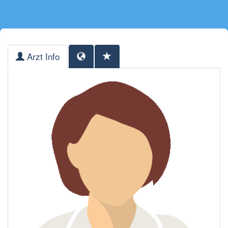
Arzt Info