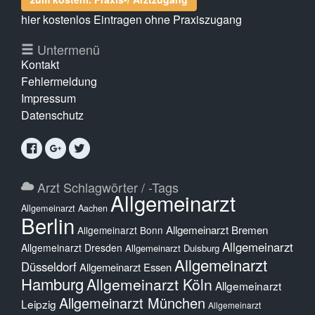
hier kostenlos Eintragen ohne Praxiszugang
Untermenü
Kontakt
Fehlermeldung
Impressum
Datenschutz
Arzt Schlagwörter / -Tags
Allgemeinarzt
Allgemeinarzt Aachen
Berlin
Allgemeinarzt Bremen
Allgemeinarzt Bonn
Allgemeinarzt
Allgemeinarzt Dresden
Allgemeinarzt Duisburg
Allgemeinarzt
Düsseldorf
Allgemeinarzt Essen
Hamburg
Allgemeinarzt Köln
Allgemeinarzt
Allgemeinarzt München
Leipzig
Allgemeinarzt