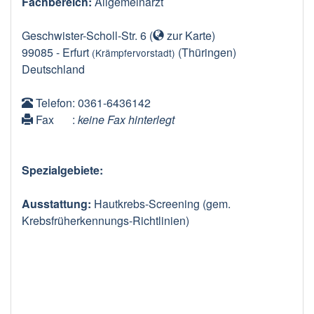
Fachbereich:
Allgemeinarzt
Geschwister-Scholl-Str. 6
(
zur Karte
)
99085
-
Erfurt
(Thüringen)
(Krämpfervorstadt)
Deutschland
Telefon
: 0361-6436142
Fax
:
keine Fax hinterlegt
Spezialgebiete:
Ausstattung:
Hautkrebs-Screening (gem.
Krebsfrüherkennungs-Richtlinien)