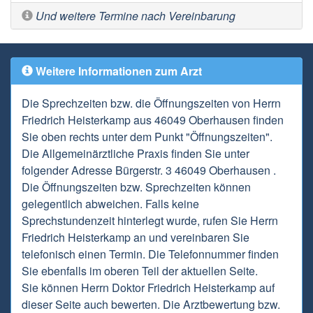
Und weitere Termine nach Vereinbarung
Weitere Informationen zum Arzt
Die Sprechzeiten bzw. die Öffnungszeiten von Herrn
Friedrich Heisterkamp aus 46049 Oberhausen finden
Sie oben rechts unter dem Punkt "Öffnungszeiten".
Die Allgemeinärztliche Praxis finden Sie unter
folgender Adresse Bürgerstr. 3 46049 Oberhausen .
Die Öffnungszeiten bzw. Sprechzeiten können
gelegentlich abweichen. Falls keine
Sprechstundenzeit hinterlegt wurde, rufen Sie Herrn
Friedrich Heisterkamp an und vereinbaren Sie
telefonisch einen Termin. Die Telefonnummer finden
Sie ebenfalls im oberen Teil der aktuellen Seite.
Sie können Herrn Doktor Friedrich Heisterkamp auf
dieser Seite auch bewerten. Die Arztbewertung bzw.