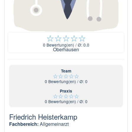
☆
☆
☆
☆
☆
0
Bewertung(en) / Ø:
0.0
Oberhausen
Team
☆
☆
☆
☆
☆
0
Bewertung(en) / Ø:
0
Praxis
☆
☆
☆
☆
☆
0
Bewertung(en) / Ø:
0
Friedrich Heisterkamp
Fachbereich:
Allgemeinarzt