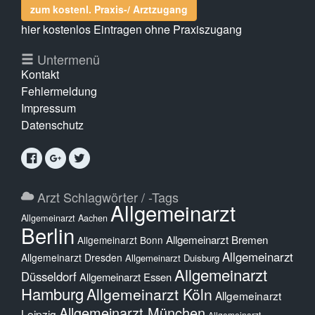
zum kostenl. Praxis-/ Arztzugang
hier kostenlos Eintragen ohne Praxiszugang
Untermenü
Kontakt
Fehlermeldung
Impressum
Datenschutz
Arzt Schlagwörter / -Tags
Allgemeinarzt
Allgemeinarzt Aachen
Berlin
Allgemeinarzt Bremen
Allgemeinarzt Bonn
Allgemeinarzt
Allgemeinarzt Dresden
Allgemeinarzt Duisburg
Allgemeinarzt
Düsseldorf
Allgemeinarzt Essen
Hamburg
Allgemeinarzt Köln
Allgemeinarzt
Allgemeinarzt München
Leipzig
Allgemeinarzt