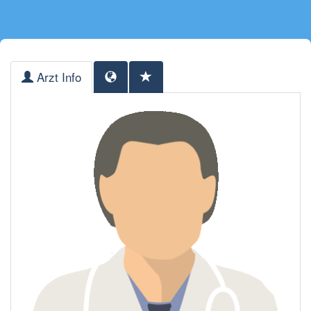
Arzt Info