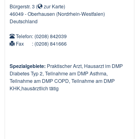
Bürgerstr. 3
(
zur Karte
)
46049
-
Oberhausen
(Nordrhein-Westfalen)
Deutschland
Telefon
: (0208) 842039
Fax
: (0208) 841666
Spezialgebiete:
Praktischer Arzt, Hausarzt im DMP
Diabetes Typ 2, Teilnahme am DMP Asthma,
Teilnahme am DMP COPD, Teilnahme am DMP
KHK,hausärztlich tätig