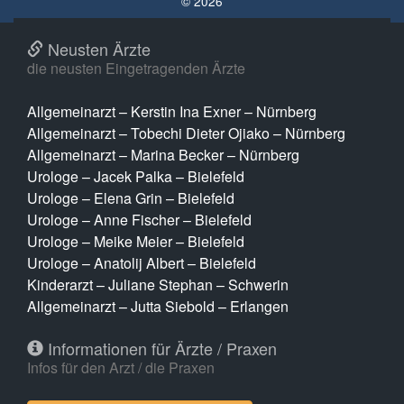
© 2026
Neusten Ärzte
die neusten Eingetragenden Ärzte
Allgemeinarzt – Kerstin Ina Exner – Nürnberg
Allgemeinarzt – Tobechi Dieter Ojiako – Nürnberg
Allgemeinarzt – Marina Becker – Nürnberg
Urologe – Jacek Palka – Bielefeld
Urologe – Elena Grin – Bielefeld
Urologe – Anne Fischer – Bielefeld
Urologe – Meike Meier – Bielefeld
Urologe – Anatolij Albert – Bielefeld
Kinderarzt – Juliane Stephan – Schwerin
Allgemeinarzt – Jutta Siebold – Erlangen
Informationen für Ärzte / Praxen
Infos für den Arzt / die Praxen