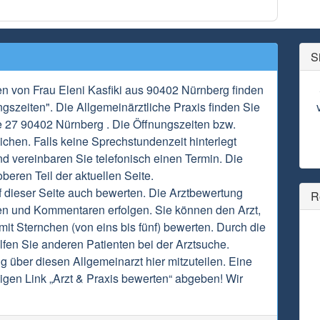
S
en von Frau Eleni Kasfiki aus 90402 Nürnberg finden
gszeiten". Die Allgemeinärztliche Praxis finden Sie
e 27 90402 Nürnberg . Die Öffnungszeiten bzw.
chen. Falls keine Sprechstundenzeit hinterlegt
nd vereinbaren Sie telefonisch einen Termin. Die
beren Teil der aktuellen Seite.
f dieser Seite auch bewerten. Die Arztbewertung
R
en und Kommentaren erfolgen. Sie können den Arzt,
it Sternchen (von eins bis fünf) bewerten. Durch die
fen Sie anderen Patienten bei der Arztsuche.
g über diesen Allgemeinarzt hier mitzuteilen. Eine
gen Link „Arzt & Praxis bewerten“ abgeben! Wir