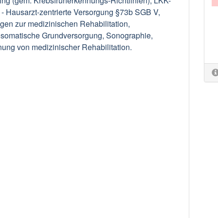
ng (gem. Krebsfrüherkennungs-Richtlinien), LKK-
 - Hausarzt-zentrierte Versorgung §73b SGB V,
gen zur medizinischen Rehabilitation,
somatische Grundversorgung, Sonographie,
ung von medizinischer Rehabilitation.