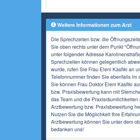
Weitere Informationen zum Arzt
Die Sprechzeiten bzw. die Öffnungszeit
Sie oben rechts unter dem Punkt "Öffnun
unter folgender Adresse Karolinenstraß
Sprechzeiten können gelegentlich abwei
wurde, rufen Sie Frau Eleni Kasfiki an u
Telefonnummer finden Sie ebenfalls im o
Sie können Frau Doktor Eleni Kasfiki au
bzw. Praxisbewertung kann mit Sternch
das Team und die Praxisräumlichkeiten m
Arztbewertung bzw. Praxisbewertung hel
Nutzen Sie die Möglichkeit Ihre Erfahrun
Arztbewertung können Sie unter dem obi
bedanken uns!