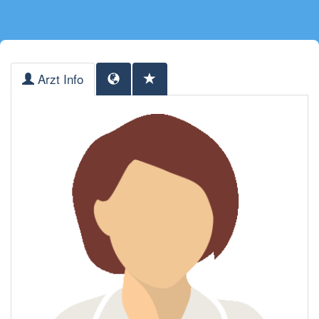
Arzt Info