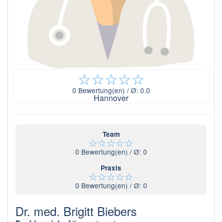
☆
☆
☆
☆
☆
0
Bewertung(en) / Ø:
0.0
Hannover
Team
☆
☆
☆
☆
☆
0
Bewertung(en) / Ø:
0
Praxis
☆
☆
☆
☆
☆
0
Bewertung(en) / Ø:
0
Dr. med. Brigitt Biebers