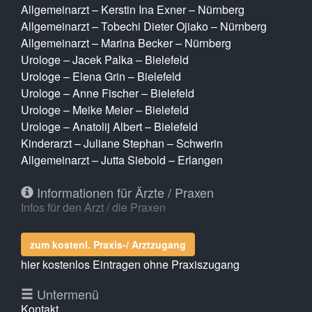
Allgemeinarzt – Kerstin Ina Exner – Nürnberg
Allgemeinarzt – Tobechi Dieter Ojiako – Nürnberg
Allgemeinarzt – Marina Becker – Nürnberg
Urologe – Jacek Palka – Bielefeld
Urologe – Elena Grin – Bielefeld
Urologe – Anne Fischer – Bielefeld
Urologe – Meike Meier – Bielefeld
Urologe – Anatolij Albert – Bielefeld
Kinderarzt – Juliane Stephan – Schwerin
Allgemeinarzt – Jutta Siebold – Erlangen
Informationen für Ärzte / Praxen
Infos für den Arzt / die Praxen
zum kostenl. Praxis-/ Arztzugang
hier kostenlos Eintragen ohne Praxiszugang
Untermenü
Kontakt