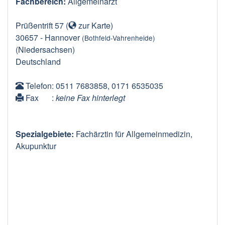
Fachbereich:
Allgemeinarzt
Prüßentrift 57
(
zur Karte
)
30657
-
Hannover
(Bothfeld-Vahrenheide)
(Niedersachsen)
Deutschland
Telefon
: 0511 7683858, 0171 6535035
Fax
:
keine Fax hinterlegt
Spezialgebiete:
Fachärztin für Allgemeinmedizin,
Akupunktur