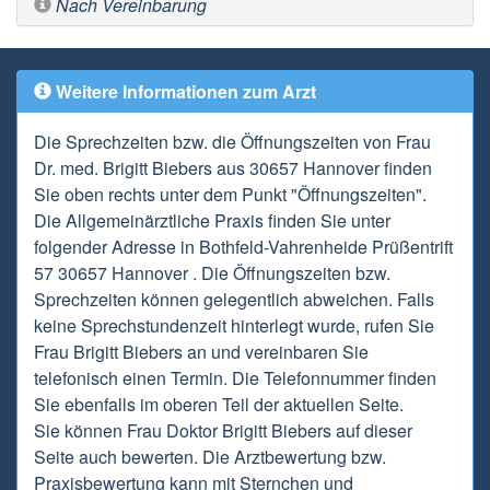
Nach Vereinbarung
Weitere Informationen zum Arzt
Die Sprechzeiten bzw. die Öffnungszeiten von Frau
Dr. med. Brigitt Biebers aus 30657 Hannover finden
Sie oben rechts unter dem Punkt "Öffnungszeiten".
Die Allgemeinärztliche Praxis finden Sie unter
folgender Adresse in Bothfeld-Vahrenheide Prüßentrift
57 30657 Hannover . Die Öffnungszeiten bzw.
Sprechzeiten können gelegentlich abweichen. Falls
keine Sprechstundenzeit hinterlegt wurde, rufen Sie
Frau Brigitt Biebers an und vereinbaren Sie
telefonisch einen Termin. Die Telefonnummer finden
Sie ebenfalls im oberen Teil der aktuellen Seite.
Sie können Frau Doktor Brigitt Biebers auf dieser
Seite auch bewerten. Die Arztbewertung bzw.
Praxisbewertung kann mit Sternchen und