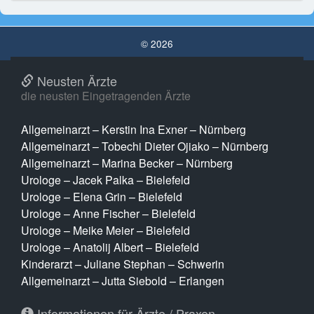
© 2026
Neusten Ärzte
die neusten Eingetragenden Ärzte
Allgemeinarzt – Kerstin Ina Exner – Nürnberg
Allgemeinarzt – Tobechi Dieter Ojiako – Nürnberg
Allgemeinarzt – Marina Becker – Nürnberg
Urologe – Jacek Palka – Bielefeld
Urologe – Elena Grin – Bielefeld
Urologe – Anne Fischer – Bielefeld
Urologe – Meike Meier – Bielefeld
Urologe – Anatolij Albert – Bielefeld
Kinderarzt – Juliane Stephan – Schwerin
Allgemeinarzt – Jutta Siebold – Erlangen
Informationen für Ärzte / Praxen