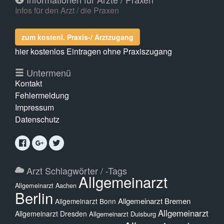
Infos für den Arzt / die Praxen
zum kostenl. Praxis-/ Arztzugang
hier kostenlos Eintragen ohne Praxiszugang
Untermenü
Kontakt
Fehlermeldung
Impressum
Datenschutz
Arzt Schlagwörter / -Tags
Allgemeinarzt
Allgemeinarzt Aachen
Berlin
Allgemeinarzt Bremen
Allgemeinarzt Bonn
Allgemeinarzt
Allgemeinarzt Dresden
Allgemeinarzt Duisburg