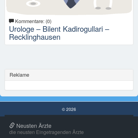
Kommentare: (0)
Urologe – Bilent Kadirogullari –
Recklinghausen
Reklame
© 2026
Neusten Ärzte
die neusten Eingetragenden Ärzte