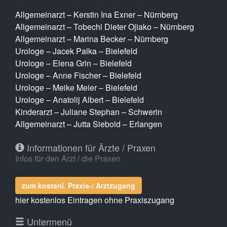
Allgemeinarzt – Kerstin Ina Exner – Nürnberg
Allgemeinarzt – Tobechi Dieter Ojiako – Nürnberg
Allgemeinarzt – Marina Becker – Nürnberg
Urologe – Jacek Palka – Bielefeld
Urologe – Elena Grin – Bielefeld
Urologe – Anne Fischer – Bielefeld
Urologe – Meike Meier – Bielefeld
Urologe – Anatolij Albert – Bielefeld
Kinderarzt – Juliane Stephan – Schwerin
Allgemeinarzt – Jutta Siebold – Erlangen
Informationen für Ärzte / Praxen
Infos für den Arzt / die Praxen
zum kostenl. Praxis-/ Arztzugang
hier kostenlos Eintragen ohne Praxiszugang
Untermenü