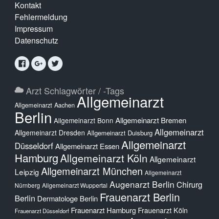
Kontakt
Fehlermeldung
Impressum
Datenschutz
Arzt Schlagwörter / -Tags
Allgemeinarzt
Allgemeinarzt Aachen
Berlin
Allgemeinarzt Bremen
Allgemeinarzt Bonn
Allgemeinarzt
Allgemeinarzt Dresden
Allgemeinarzt Duisburg
Allgemeinarzt
Düsseldorf
Allgemeinarzt Essen
Hamburg
Allgemeinarzt Köln
Allgemeinarzt
Allgemeinarzt München
Leipzig
Allgemeinarzt
Augenarzt Berlin
Chirurg
Nürnberg
Allgemeinarzt Wuppertal
Frauenarzt Berlin
Berlin
Dermatologe Berlin
Frauenarzt Hamburg
Frauenarzt Köln
Frauenarzt Düsseldorf