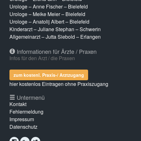
Urologe – Anne Fischer – Bielefeld
Urologe – Meike Meier – Bielefeld
Urologe – Anatolij Albert – Bielefeld
Kinderarzt – Juliane Stephan – Schwerin
Allgemeinarzt – Jutta Siebold – Erlangen
Informationen für Ärzte / Praxen
Infos für den Arzt / die Praxen
zum kostenl. Praxis-/ Arztzugang
hier kostenlos Eintragen ohne Praxiszugang
Untermenü
Kontakt
Fehlermeldung
Impressum
Datenschutz