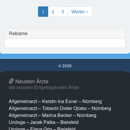
1
2
3
Weiter »
Reklame
© 2026
Neusten Ärzte
die neusten Eingetragenden Ärzte
Allgemeinarzt – Kerstin Ina Exner – Nürnberg
Allgemeinarzt – Tobechi Dieter Ojiako – Nürnberg
Allgemeinarzt – Marina Becker – Nürnberg
Urologe – Jacek Palka – Bielefeld
Urologe – Elena Grin – Bielefeld