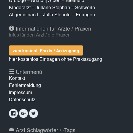
Urologe – Anatolij Albert – Bielefeld
Kinderarzt – Juliane Stephan – Schwerin
Allgemeinarzt – Jutta Siebold – Erlangen
Informationen für Ärzte / Praxen
Infos für den Arzt / die Praxen
zum kostenl. Praxis-/ Arztzugang
hier kostenlos Eintragen ohne Praxiszugang
Untermenü
Kontakt
Fehlermeldung
Impressum
Datenschutz
Arzt Schlagwörter / -Tags