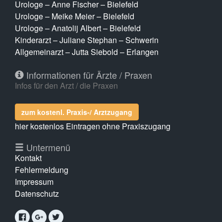
Urologe – Anne Fischer – Bielefeld
Urologe – Meike Meier – Bielefeld
Urologe – Anatolij Albert – Bielefeld
Kinderarzt – Juliane Stephan – Schwerin
Allgemeinarzt – Jutta Siebold – Erlangen
Informationen für Ärzte / Praxen
Infos für den Arzt / die Praxen
zum kostenl. Praxis-/ Arztzugang
hier kostenlos Eintragen ohne Praxiszugang
Untermenü
Kontakt
Fehlermeldung
Impressum
Datenschutz