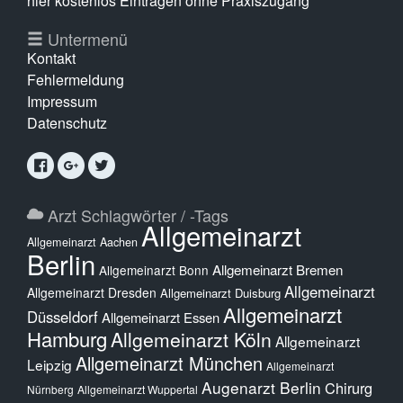
hier kostenlos Eintragen ohne Praxiszugang
Untermenü
Kontakt
Fehlermeldung
Impressum
Datenschutz
Arzt Schlagwörter / -Tags
Allgemeinarzt
Allgemeinarzt Aachen
Berlin
Allgemeinarzt Bremen
Allgemeinarzt Bonn
Allgemeinarzt
Allgemeinarzt Dresden
Allgemeinarzt Duisburg
Allgemeinarzt
Düsseldorf
Allgemeinarzt Essen
Hamburg
Allgemeinarzt Köln
Allgemeinarzt
Allgemeinarzt München
Leipzig
Allgemeinarzt
Augenarzt Berlin
Chirurg
Nürnberg
Allgemeinarzt Wuppertal