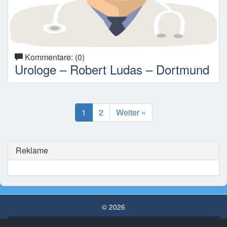
Kommentare: (0)
Urologe – Robert Ludas – Dortmund
1
2
Weiter »
Reklame
© 2026