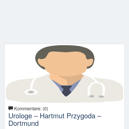
Kommentare: (0)
Urologe – Hartmut Przygoda –
Dortmund