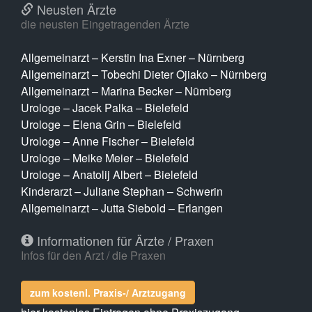
Neusten Ärzte
die neusten Eingetragenden Ärzte
Allgemeinarzt – Kerstin Ina Exner – Nürnberg
Allgemeinarzt – Tobechi Dieter Ojiako – Nürnberg
Allgemeinarzt – Marina Becker – Nürnberg
Urologe – Jacek Palka – Bielefeld
Urologe – Elena Grin – Bielefeld
Urologe – Anne Fischer – Bielefeld
Urologe – Meike Meier – Bielefeld
Urologe – Anatolij Albert – Bielefeld
Kinderarzt – Juliane Stephan – Schwerin
Allgemeinarzt – Jutta Siebold – Erlangen
Informationen für Ärzte / Praxen
Infos für den Arzt / die Praxen
zum kostenl. Praxis-/ Arztzugang