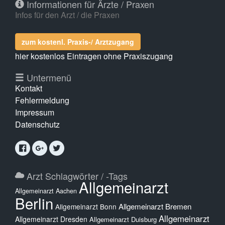
Informationen für Ärzte / Praxen
Infos für den Arzt / die Praxen
zum kostenl. Praxis-/ Arztzugang
hier kostenlos Eintragen ohne Praxiszugang
Untermenü
Kontakt
Fehlermeldung
Impressum
Datenschutz
Arzt Schlagwörter / -Tags
Allgemeinarzt
Allgemeinarzt Aachen
Berlin
Allgemeinarzt Bremen
Allgemeinarzt Bonn
Allgemeinarzt
Allgemeinarzt Dresden
Allgemeinarzt Duisburg