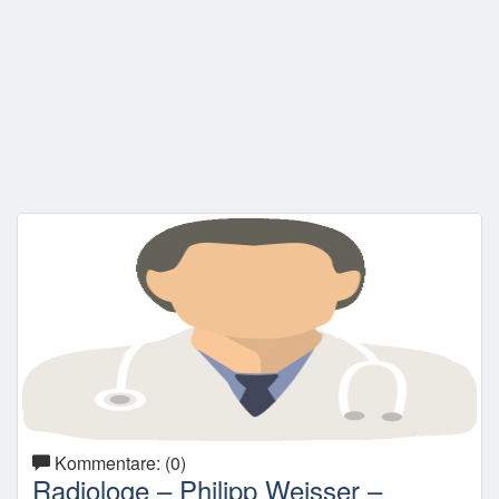
Kommentare: (0)
Radiologe – Philipp Weisser –