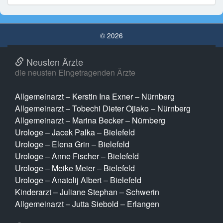
© 2026
Neusten Ärzte
die neusten Eingetragenden Ärzte
Allgemeinarzt – Kerstin Ina Exner – Nürnberg
Allgemeinarzt – Tobechi Dieter Ojiako – Nürnberg
Allgemeinarzt – Marina Becker – Nürnberg
Urologe – Jacek Palka – Bielefeld
Urologe – Elena Grin – Bielefeld
Urologe – Anne Fischer – Bielefeld
Urologe – Meike Meier – Bielefeld
Urologe – Anatolij Albert – Bielefeld
Kinderarzt – Juliane Stephan – Schwerin
Allgemeinarzt – Jutta Siebold – Erlangen