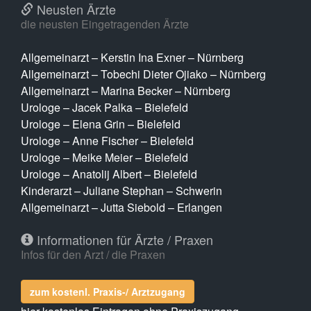
Neusten Ärzte
die neusten Eingetragenden Ärzte
Allgemeinarzt – Kerstin Ina Exner – Nürnberg
Allgemeinarzt – Tobechi Dieter Ojiako – Nürnberg
Allgemeinarzt – Marina Becker – Nürnberg
Urologe – Jacek Palka – Bielefeld
Urologe – Elena Grin – Bielefeld
Urologe – Anne Fischer – Bielefeld
Urologe – Meike Meier – Bielefeld
Urologe – Anatolij Albert – Bielefeld
Kinderarzt – Juliane Stephan – Schwerin
Allgemeinarzt – Jutta Siebold – Erlangen
Informationen für Ärzte / Praxen
Infos für den Arzt / die Praxen
zum kostenl. Praxis-/ Arztzugang