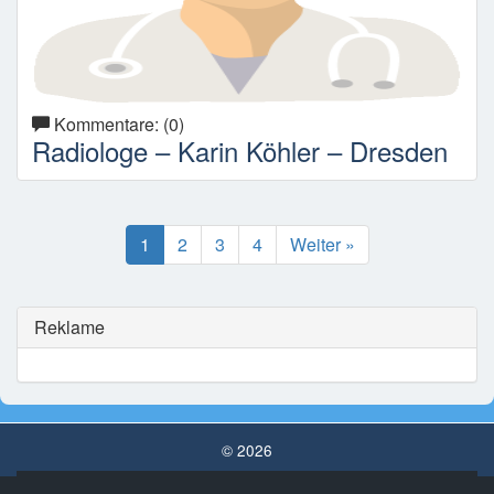
Kommentare: (0)
Radiologe – Karin Köhler – Dresden
1
2
3
4
Weiter »
Reklame
© 2026