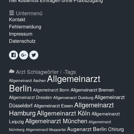
hier kostenlos Eintragen ohne Praxiszugang
Untermenü
Kontakt
Fehlermeldung
Impressum
Datenschutz
Arzt Schlagwörter / -Tags
Allgemeinarzt
Allgemeinarzt Aachen
Berlin
Allgemeinarzt Bremen
Allgemeinarzt Bonn
Allgemeinarzt
Allgemeinarzt Dresden
Allgemeinarzt Duisburg
Allgemeinarzt
Düsseldorf
Allgemeinarzt Essen
Hamburg
Allgemeinarzt Köln
Allgemeinarzt
Allgemeinarzt München
Leipzig
Allgemeinarzt
Augenarzt Berlin
Chirurg
Nürnberg
Allgemeinarzt Wuppertal