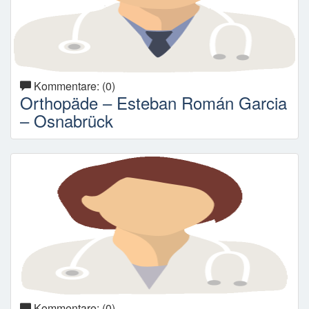
Kommentare: (0)
Orthopäde – Esteban Román Garcia
– Osnabrück
Kommentare: (0)