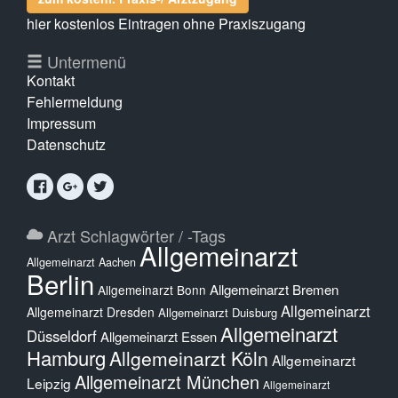
hier kostenlos Eintragen ohne Praxiszugang
Untermenü
Kontakt
Fehlermeldung
Impressum
Datenschutz
Arzt Schlagwörter / -Tags
Allgemeinarzt
Allgemeinarzt Aachen
Berlin
Allgemeinarzt Bremen
Allgemeinarzt Bonn
Allgemeinarzt
Allgemeinarzt Dresden
Allgemeinarzt Duisburg
Allgemeinarzt
Düsseldorf
Allgemeinarzt Essen
Hamburg
Allgemeinarzt Köln
Allgemeinarzt
Allgemeinarzt München
Leipzig
Allgemeinarzt