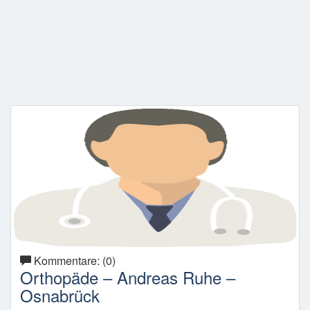
Kommentare: (0)
Orthopäde – Andreas Ruhe –
Osnabrück