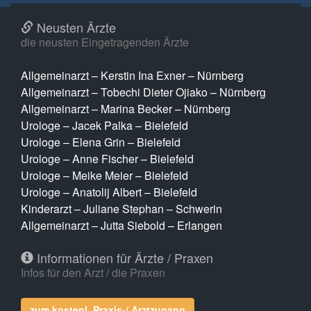
Neusten Ärzte
die neusten Eingetragenden Ärzte
Allgemeinarzt – Kerstin Ina Exner – Nürnberg
Allgemeinarzt – Tobechi Dieter Ojiako – Nürnberg
Allgemeinarzt – Marina Becker – Nürnberg
Urologe – Jacek Palka – Bielefeld
Urologe – Elena Grin – Bielefeld
Urologe – Anne Fischer – Bielefeld
Urologe – Meike Meier – Bielefeld
Urologe – Anatolij Albert – Bielefeld
Kinderarzt – Juliane Stephan – Schwerin
Allgemeinarzt – Jutta Siebold – Erlangen
Informationen für Ärzte / Praxen
Infos für den Arzt / die Praxen
zum kostenl. Praxis-/ Arztzugang