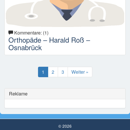
Kommentare: (1)
Orthopäde – Harald Roß –
Osnabrück
1
2
3
Weiter »
Reklame
© 2026