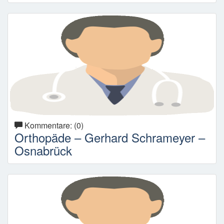
Kommentare: (0)
Orthopäde – Gerhard Schrameyer –
Osnabrück