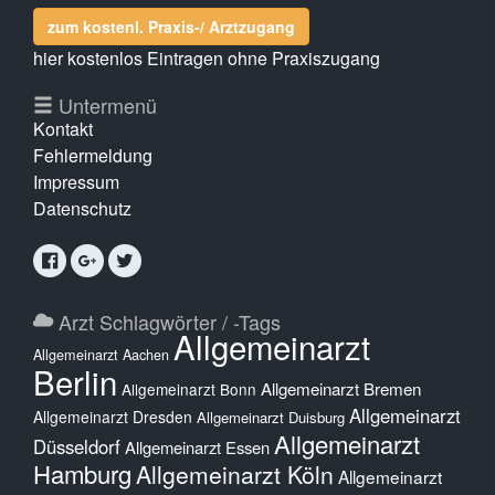
zum kostenl. Praxis-/ Arztzugang
hier kostenlos Eintragen ohne Praxiszugang
Untermenü
Kontakt
Fehlermeldung
Impressum
Datenschutz
Arzt Schlagwörter / -Tags
Allgemeinarzt
Allgemeinarzt Aachen
Berlin
Allgemeinarzt Bremen
Allgemeinarzt Bonn
Allgemeinarzt
Allgemeinarzt Dresden
Allgemeinarzt Duisburg
Allgemeinarzt
Düsseldorf
Allgemeinarzt Essen
Hamburg
Allgemeinarzt Köln
Allgemeinarzt