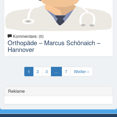
Kommentare: (0)
Orthopäde – Marcus Schönaich –
Hannover
1
2
3
…
7
Weiter »
Reklame