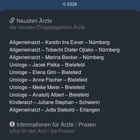
© 2026
Neusten Ärzte
die neusten Eingetragenden Ärzte
Allgemeinarzt – Kerstin Ina Exner – Nürnberg
Allgemeinarzt – Tobechi Dieter Ojiako – Nürnberg
Allgemeinarzt – Marina Becker – Nürnberg
Urologe – Jacek Palka – Bielefeld
Urologe – Elena Grin – Bielefeld
Urologe – Anne Fischer – Bielefeld
Urologe – Meike Meier – Bielefeld
Urologe – Anatolij Albert – Bielefeld
Kinderarzt – Juliane Stephan – Schwerin
Allgemeinarzt – Jutta Siebold – Erlangen
Informationen für Ärzte / Praxen
Infos für den Arzt / die Praxen