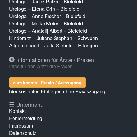
Urologe – Jacek Palka – Bielefeld
Urologe – Elena Grin – Bielefeld
Urologe – Anne Fischer – Bielefeld
Urologe – Meike Meier – Bielefeld
Urologe – Anatolij Albert – Bielefeld
Kinderarzt – Juliane Stephan – Schwerin
Allgemeinarzt – Jutta Siebold – Erlangen
Informationen für Ärzte / Praxen
Infos für den Arzt / die Praxen
zum kostenl. Praxis-/ Arztzugang
hier kostenlos Eintragen ohne Praxiszugang
Untermenü
Kontakt
Fehlermeldung
Impressum
Datenschutz