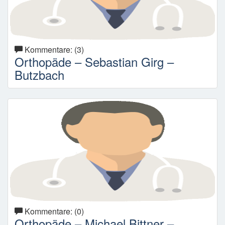
Kommentare: (3)
Orthopäde – Sebastian Girg –
Butzbach
Kommentare: (0)
Orthopäde – Michael Bittner –