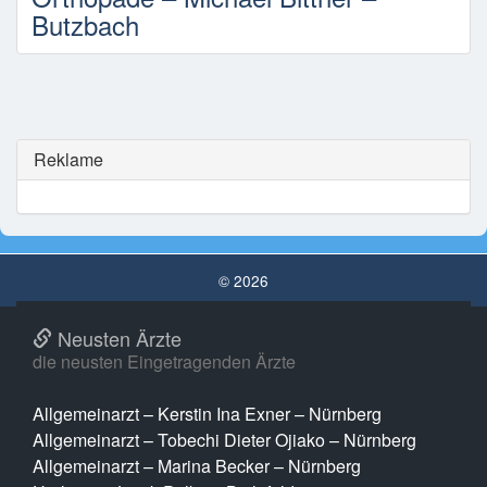
Butzbach
Reklame
© 2026
Neusten Ärzte
die neusten Eingetragenden Ärzte
Allgemeinarzt – Kerstin Ina Exner – Nürnberg
Allgemeinarzt – Tobechi Dieter Ojiako – Nürnberg
Allgemeinarzt – Marina Becker – Nürnberg