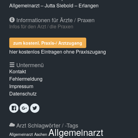
Allgemeinarzt – Jutta Siebold – Erlangen
Informationen für Ärzte / Praxen
Infos für den Arzt / die Praxen
zum kostenl. Praxis-/ Arztzugang
hier kostenlos Eintragen ohne Praxiszugang
Untermenü
Kontakt
Fehlermeldung
Impressum
Datenschutz
Arzt Schlagwörter / -Tags
Allgemeinarzt
Allgemeinarzt Aachen