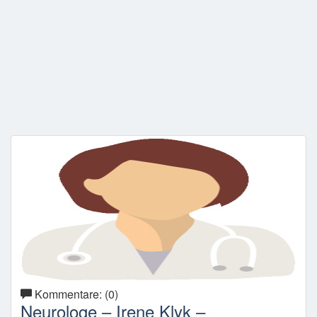
Kommentare: (0)
Neurologe – Irene Klyk –