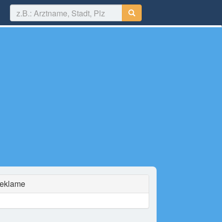
eklame