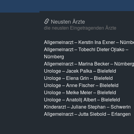
Neusten Ärzte
die neusten Eingetragenden Ärzte
Allgemeinarzt – Kerstin Ina Exner – Nürnb
Allgemeinarzt – Tobechi Dieter Ojiako –
Nürnberg
Allgemeinarzt – Marina Becker – Nürnber
Urologe – Jacek Palka – Bielefeld
Urologe – Elena Grin – Bielefeld
Urologe – Anne Fischer – Bielefeld
Urologe – Meike Meier – Bielefeld
Urologe – Anatolij Albert – Bielefeld
Kinderarzt – Juliane Stephan – Schwerin
Allgemeinarzt – Jutta Siebold – Erlangen