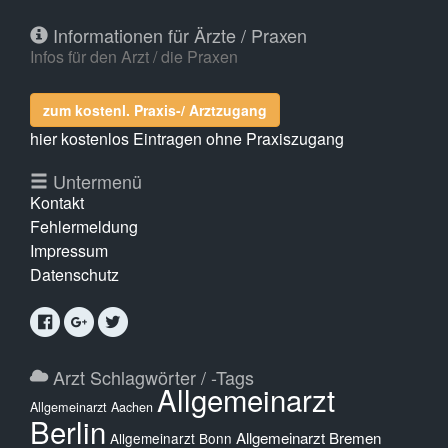
Informationen für Ärzte / Praxen
Infos für den Arzt / die Praxen
zum kostenl. Praxis-/ Arztzugang
hier kostenlos Eintragen ohne Praxiszugang
Untermenü
Kontakt
Fehlermeldung
Impressum
Datenschutz
Arzt Schlagwörter / -Tags
Allgemeinarzt
Allgemeinarzt Aachen
Berlin
Allgemeinarzt Bremen
Allgemeinarzt Bonn