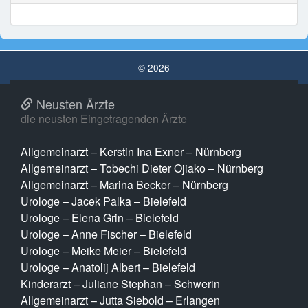
© 2026
Neusten Ärzte
die neusten Eingetragenden Ärzte
Allgemeinarzt – Kerstin Ina Exner – Nürnberg
Allgemeinarzt – Tobechi Dieter Ojiako – Nürnberg
Allgemeinarzt – Marina Becker – Nürnberg
Urologe – Jacek Palka – Bielefeld
Urologe – Elena Grin – Bielefeld
Urologe – Anne Fischer – Bielefeld
Urologe – Meike Meier – Bielefeld
Urologe – Anatolij Albert – Bielefeld
Kinderarzt – Juliane Stephan – Schwerin
Allgemeinarzt – Jutta Siebold – Erlangen