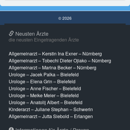
© 2026
Neusten Ärzte
die neusten Eingetragenden Ärzte
Allgemeinarzt – Kerstin Ina Exner – Nürnberg
Allgemeinarzt – Tobechi Dieter Ojiako – Nürnberg
Allgemeinarzt – Marina Becker – Nürnberg
Urologe – Jacek Palka – Bielefeld
Urologe – Elena Grin – Bielefeld
Urologe – Anne Fischer – Bielefeld
Urologe – Meike Meier – Bielefeld
Urologe – Anatolij Albert – Bielefeld
Kinderarzt – Juliane Stephan – Schwerin
Allgemeinarzt – Jutta Siebold – Erlangen
Informationen für Ärzte / Praxen