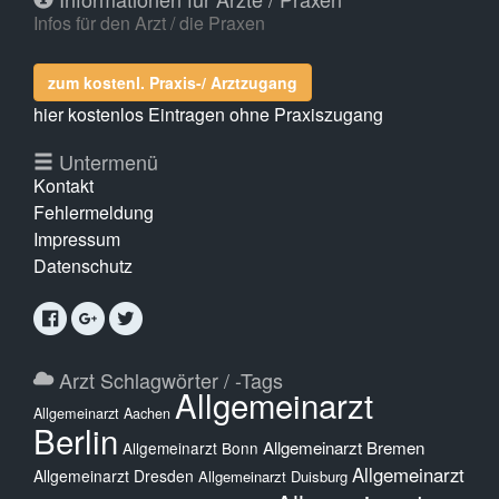
Infos für den Arzt / die Praxen
zum kostenl. Praxis-/ Arztzugang
hier kostenlos Eintragen ohne Praxiszugang
Untermenü
Kontakt
Fehlermeldung
Impressum
Datenschutz
Arzt Schlagwörter / -Tags
Allgemeinarzt
Allgemeinarzt Aachen
Berlin
Allgemeinarzt Bremen
Allgemeinarzt Bonn
Allgemeinarzt
Allgemeinarzt Dresden
Allgemeinarzt Duisburg