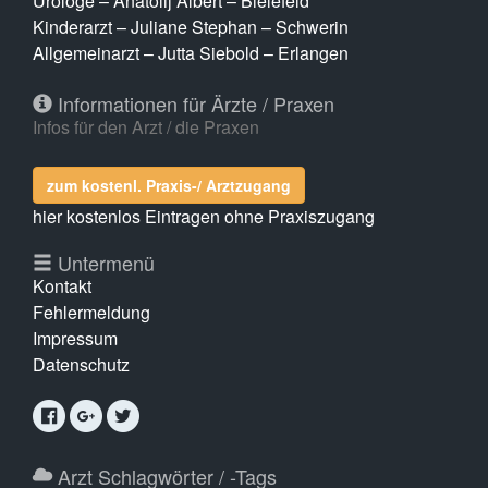
Urologe – Anatolij Albert – Bielefeld
Kinderarzt – Juliane Stephan – Schwerin
Allgemeinarzt – Jutta Siebold – Erlangen
Informationen für Ärzte / Praxen
Infos für den Arzt / die Praxen
zum kostenl. Praxis-/ Arztzugang
hier kostenlos Eintragen ohne Praxiszugang
Untermenü
Kontakt
Fehlermeldung
Impressum
Datenschutz
Arzt Schlagwörter / -Tags