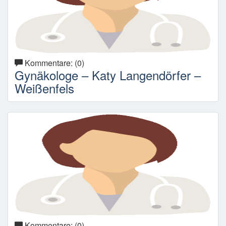
Kommentare: (0)
Gynäkologe – Katy Langendörfer –
Weißenfels
Kommentare: (0)