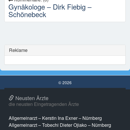
Gynäkologe – Dirk Fiebig –
Schönebeck
Reklame
© 2026
Neusten Ärzte
die neusten Eingetragenden Ärzte
Allgemeinarzt – Kerstin Ina Exner – Nürnberg
Allgemeinarzt – Tobechi Dieter Ojiako – Nürnberg