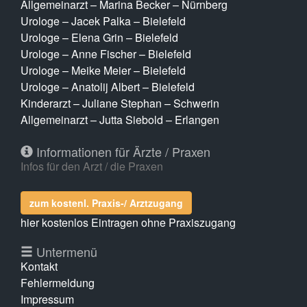
Allgemeinarzt – Marina Becker – Nürnberg
Urologe – Jacek Palka – Bielefeld
Urologe – Elena Grin – Bielefeld
Urologe – Anne Fischer – Bielefeld
Urologe – Meike Meier – Bielefeld
Urologe – Anatolij Albert – Bielefeld
Kinderarzt – Juliane Stephan – Schwerin
Allgemeinarzt – Jutta Siebold – Erlangen
Informationen für Ärzte / Praxen
Infos für den Arzt / die Praxen
zum kostenl. Praxis-/ Arztzugang
hier kostenlos Eintragen ohne Praxiszugang
Untermenü
Kontakt
Fehlermeldung
Impressum