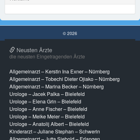
© 2026
Neusten Ärzte
die neusten Eingetragenden Ärzte
Allgemeinarzt – Kerstin Ina Exner – Nürnberg
Allgemeinarzt – Tobechi Dieter Ojiako – Nürnberg
Allgemeinarzt – Marina Becker – Nürnberg
Urologe – Jacek Palka – Bielefeld
Urologe – Elena Grin – Bielefeld
Urologe – Anne Fischer – Bielefeld
Urologe – Meike Meier – Bielefeld
Urologe – Anatolij Albert – Bielefeld
Kinderarzt – Juliane Stephan – Schwerin
Allgemeinarzt – Jutta Siebold – Erlangen