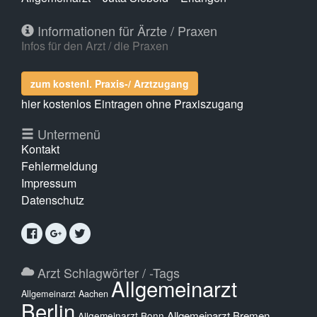
Informationen für Ärzte / Praxen
Infos für den Arzt / die Praxen
zum kostenl. Praxis-/ Arztzugang
hier kostenlos Eintragen ohne Praxiszugang
Untermenü
Kontakt
Fehlermeldung
Impressum
Datenschutz
Arzt Schlagwörter / -Tags
Allgemeinarzt
Allgemeinarzt Aachen
Berlin
Allgemeinarzt Bremen
Allgemeinarzt Bonn