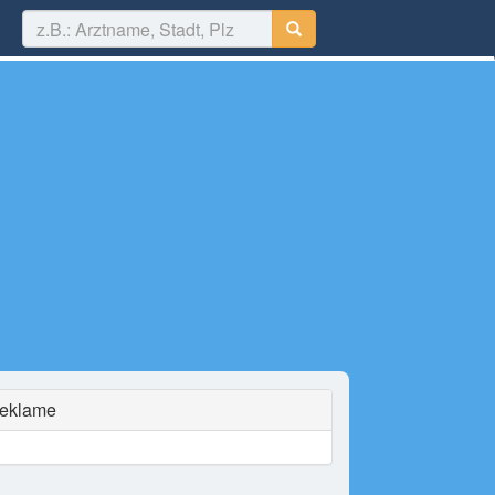
eklame