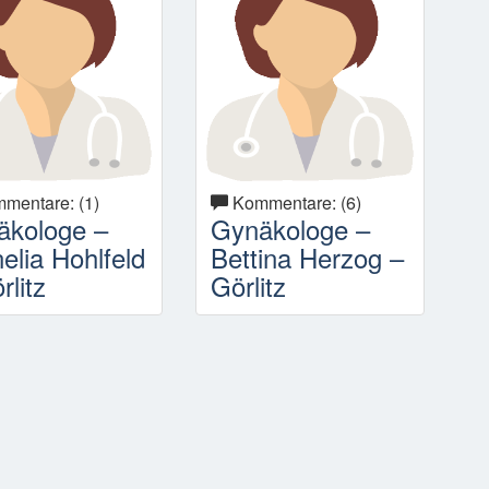
mentare: (1)
Kommentare: (6)
äkologe –
Gynäkologe –
elia Hohlfeld
Bettina Herzog –
rlitz
Görlitz