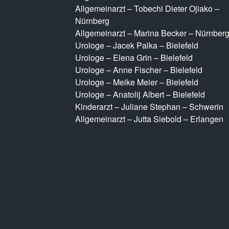
Allgemeinarzt – Tobechi Dieter Ojiako –
Nürnberg
Allgemeinarzt – Marina Becker – Nürnber
Urologe – Jacek Palka – Bielefeld
Urologe – Elena Grin – Bielefeld
Urologe – Anne Fischer – Bielefeld
Urologe – Meike Meier – Bielefeld
Urologe – Anatolij Albert – Bielefeld
Kinderarzt – Juliane Stephan – Schwerin
Allgemeinarzt – Jutta Siebold – Erlangen