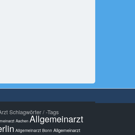
rzt Schlagwörter / -Tags
Allgemeinarzt
emeinarzt Aachen
rlin
Allgemeinarzt
Allgemeinarzt Bonn