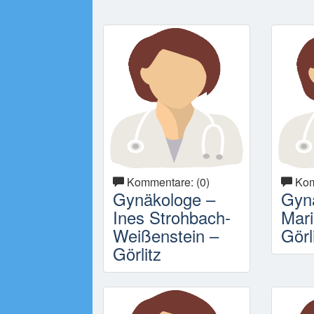
Kommentare: (0)
Kom
Gynäkologe –
Gyn
Ines Strohbach-
Mari
Weißenstein –
Görl
Görlitz