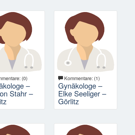
mentare: (0)
Kommentare: (1)
äkologe –
Gynäkologe –
on Stahr –
Elke Seeliger –
itz
Görlitz