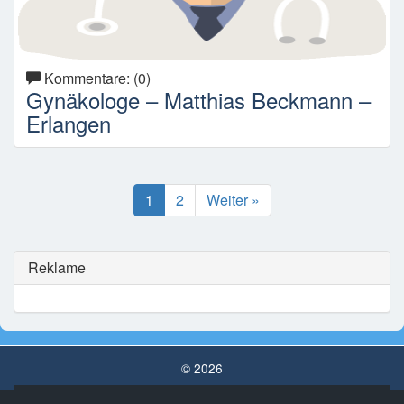
Kommentare: (0)
Gynäkologe – Matthias Beckmann –
Erlangen
1
2
Weiter »
Reklame
© 2026