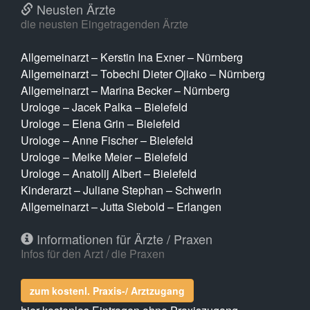
Neusten Ärzte
die neusten Eingetragenden Ärzte
Allgemeinarzt – Kerstin Ina Exner – Nürnberg
Allgemeinarzt – Tobechi Dieter Ojiako – Nürnberg
Allgemeinarzt – Marina Becker – Nürnberg
Urologe – Jacek Palka – Bielefeld
Urologe – Elena Grin – Bielefeld
Urologe – Anne Fischer – Bielefeld
Urologe – Meike Meier – Bielefeld
Urologe – Anatolij Albert – Bielefeld
Kinderarzt – Juliane Stephan – Schwerin
Allgemeinarzt – Jutta Siebold – Erlangen
Informationen für Ärzte / Praxen
Infos für den Arzt / die Praxen
zum kostenl. Praxis-/ Arztzugang