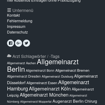
hier kostenlos Eintragen ohne Praxiszugang
Untermenü
Kontakt
Fehlermeldung
Impressum
Datenschutz
Arzt Schlagwörter / -Tags
Allgemeinarzt
Allgemeinarzt Aachen
Berlin
Allgemeinarzt Bremen
Allgemeinarzt Bonn
Allgemeinarzt
Allgemeinarzt Dresden
Allgemeinarzt Duisburg
Allgemeinarzt
Düsseldorf
Allgemeinarzt Essen
Hamburg
Allgemeinarzt Köln
Allgemeinarzt
Allgemeinarzt München
Leipzig
Allgemeinarzt
Augenarzt Berlin
Chirurg
Nürnberg
Allgemeinarzt Wuppertal