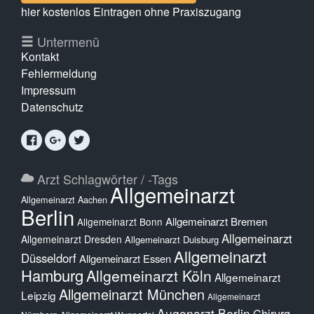
hier kostenlos Eintragen ohne Praxiszugang
Untermenü
Kontakt
Fehlermeldung
Impressum
Datenschutz
Arzt Schlagwörter / -Tags
Allgemeinarzt
Allgemeinarzt Aachen
Berlin
Allgemeinarzt Bremen
Allgemeinarzt Bonn
Allgemeinarzt
Allgemeinarzt Dresden
Allgemeinarzt Duisburg
Allgemeinarzt
Düsseldorf
Allgemeinarzt Essen
Hamburg
Allgemeinarzt Köln
Allgemeinarzt
Allgemeinarzt München
Leipzig
Allgemeinarzt
Augenarzt Berlin
Chirurg