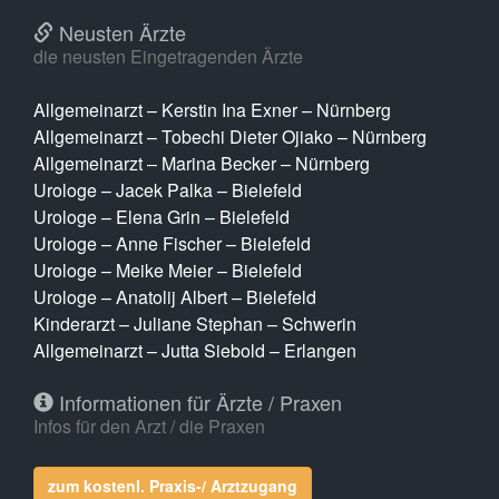
Neusten Ärzte
die neusten Eingetragenden Ärzte
Allgemeinarzt – Kerstin Ina Exner – Nürnberg
Allgemeinarzt – Tobechi Dieter Ojiako – Nürnberg
Allgemeinarzt – Marina Becker – Nürnberg
Urologe – Jacek Palka – Bielefeld
Urologe – Elena Grin – Bielefeld
Urologe – Anne Fischer – Bielefeld
Urologe – Meike Meier – Bielefeld
Urologe – Anatolij Albert – Bielefeld
Kinderarzt – Juliane Stephan – Schwerin
Allgemeinarzt – Jutta Siebold – Erlangen
Informationen für Ärzte / Praxen
Infos für den Arzt / die Praxen
zum kostenl. Praxis-/ Arztzugang