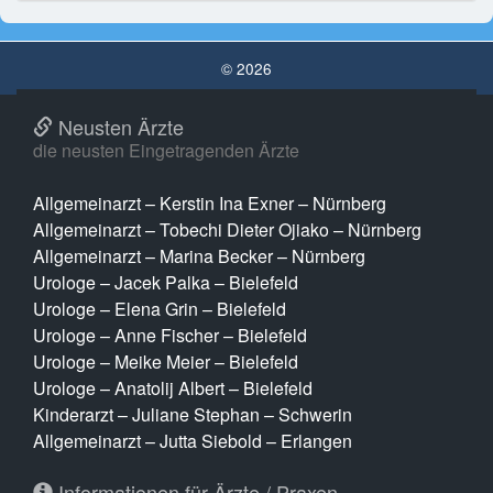
© 2026
Neusten Ärzte
die neusten Eingetragenden Ärzte
Allgemeinarzt – Kerstin Ina Exner – Nürnberg
Allgemeinarzt – Tobechi Dieter Ojiako – Nürnberg
Allgemeinarzt – Marina Becker – Nürnberg
Urologe – Jacek Palka – Bielefeld
Urologe – Elena Grin – Bielefeld
Urologe – Anne Fischer – Bielefeld
Urologe – Meike Meier – Bielefeld
Urologe – Anatolij Albert – Bielefeld
Kinderarzt – Juliane Stephan – Schwerin
Allgemeinarzt – Jutta Siebold – Erlangen
Informationen für Ärzte / Praxen