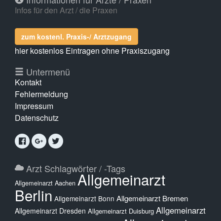
Infos für den Arzt / die Praxen
zum kostenl. Praxis-/ Arztzugang
hier kostenlos Eintragen ohne Praxiszugang
Untermenü
Kontakt
Fehlermeldung
Impressum
Datenschutz
Arzt Schlagwörter / -Tags
Allgemeinarzt
Allgemeinarzt Aachen
Berlin
Allgemeinarzt Bremen
Allgemeinarzt Bonn
Allgemeinarzt
Allgemeinarzt Dresden
Allgemeinarzt Duisburg