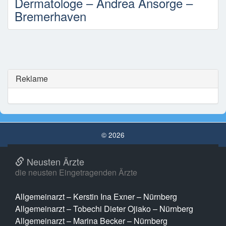
Dermatologe – Andrea Ansorge –
Bremerhaven
Reklame
© 2026
Neusten Ärzte
die neusten Eingetragenden Ärzte
Allgemeinarzt – Kerstin Ina Exner – Nürnberg
Allgemeinarzt – Tobechi Dieter Ojiako – Nürnberg
Allgemeinarzt – Marina Becker – Nürnberg