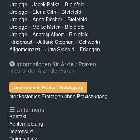
Urologe – Jacek Palka – Bielefeld
Urologe – Elena Grin – Bielefeld
Urologe – Anne Fischer – Bielefeld
Urologe – Meike Meier – Bielefeld
Urologe – Anatolij Albert – Bielefeld
Kinderarzt – Juliane Stephan – Schwerin
Allgemeinarzt – Jutta Siebold – Erlangen
Informationen für Ärzte / Praxen
Infos für den Arzt / die Praxen
zum kostenl. Praxis-/ Arztzugang
hier kostenlos Eintragen ohne Praxiszugang
Untermenü
Kontakt
Fehlermeldung
Impressum
Datenschutz