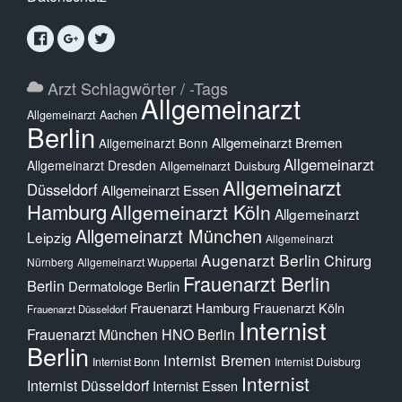
Arzt Schlagwörter / -Tags
Allgemeinarzt
Allgemeinarzt Aachen
Berlin
Allgemeinarzt Bremen
Allgemeinarzt Bonn
Allgemeinarzt
Allgemeinarzt Dresden
Allgemeinarzt Duisburg
Allgemeinarzt
Düsseldorf
Allgemeinarzt Essen
Hamburg
Allgemeinarzt Köln
Allgemeinarzt
Allgemeinarzt München
Leipzig
Allgemeinarzt
Augenarzt Berlin
Chirurg
Nürnberg
Allgemeinarzt Wuppertal
Frauenarzt Berlin
Berlin
Dermatologe Berlin
Frauenarzt Hamburg
Frauenarzt Köln
Frauenarzt Düsseldorf
Internist
Frauenarzt München
HNO Berlin
Berlin
Internist Bremen
Internist Bonn
Internist Duisburg
Internist
Internist Düsseldorf
Internist Essen