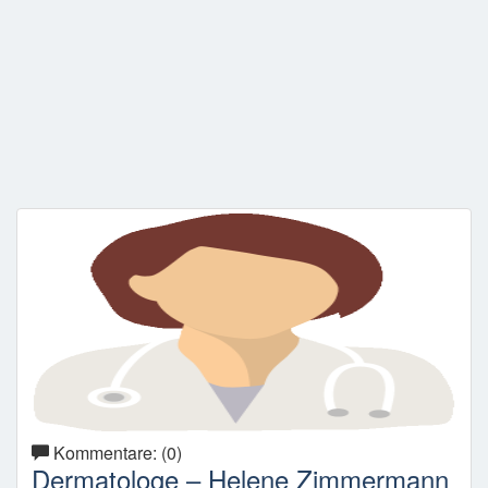
Kommentare: (0)
Dermatologe – Helene Zimmermann