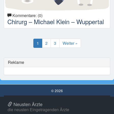
Kommentare: (0)
Chirurg – Michael Klein – Wuppertal
1
2
3
Weiter »
Reklame
© 2026
Neusten Ärzte
die neusten Eingetragenden Ärzte