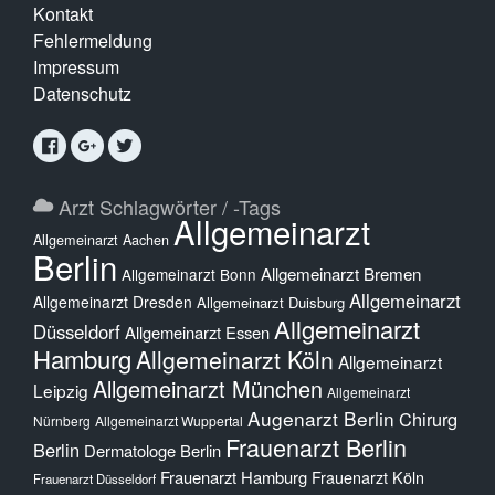
Kontakt
Fehlermeldung
Impressum
Datenschutz
Arzt Schlagwörter / -Tags
Allgemeinarzt
Allgemeinarzt Aachen
Berlin
Allgemeinarzt Bremen
Allgemeinarzt Bonn
Allgemeinarzt
Allgemeinarzt Dresden
Allgemeinarzt Duisburg
Allgemeinarzt
Düsseldorf
Allgemeinarzt Essen
Hamburg
Allgemeinarzt Köln
Allgemeinarzt
Allgemeinarzt München
Leipzig
Allgemeinarzt
Augenarzt Berlin
Chirurg
Nürnberg
Allgemeinarzt Wuppertal
Frauenarzt Berlin
Berlin
Dermatologe Berlin
Frauenarzt Hamburg
Frauenarzt Köln
Frauenarzt Düsseldorf