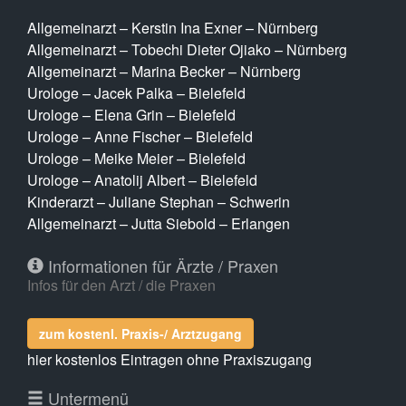
Allgemeinarzt – Kerstin Ina Exner – Nürnberg
Allgemeinarzt – Tobechi Dieter Ojiako – Nürnberg
Allgemeinarzt – Marina Becker – Nürnberg
Urologe – Jacek Palka – Bielefeld
Urologe – Elena Grin – Bielefeld
Urologe – Anne Fischer – Bielefeld
Urologe – Meike Meier – Bielefeld
Urologe – Anatolij Albert – Bielefeld
Kinderarzt – Juliane Stephan – Schwerin
Allgemeinarzt – Jutta Siebold – Erlangen
Informationen für Ärzte / Praxen
Infos für den Arzt / die Praxen
zum kostenl. Praxis-/ Arztzugang
hier kostenlos Eintragen ohne Praxiszugang
Untermenü