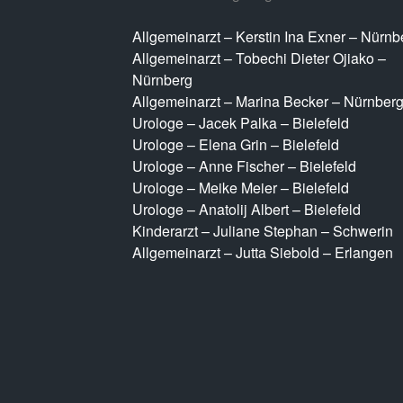
Allgemeinarzt – Kerstin Ina Exner – Nürnb
Allgemeinarzt – Tobechi Dieter Ojiako –
Nürnberg
Allgemeinarzt – Marina Becker – Nürnber
Urologe – Jacek Palka – Bielefeld
Urologe – Elena Grin – Bielefeld
Urologe – Anne Fischer – Bielefeld
Urologe – Meike Meier – Bielefeld
Urologe – Anatolij Albert – Bielefeld
Kinderarzt – Juliane Stephan – Schwerin
Allgemeinarzt – Jutta Siebold – Erlangen