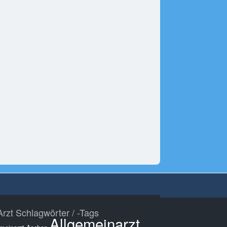
rzt Schlagwörter / -Tags
Allgemeinarzt