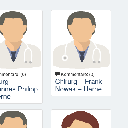
mentare: (0)
Kommentare: (0)
urg –
Chirurg – Frank
nnes Philipp
Nowak – Herne
erne