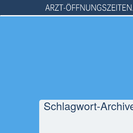
Schlagwort-Archiv