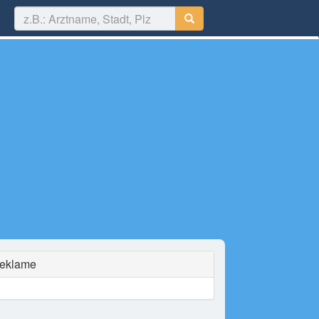
eklame