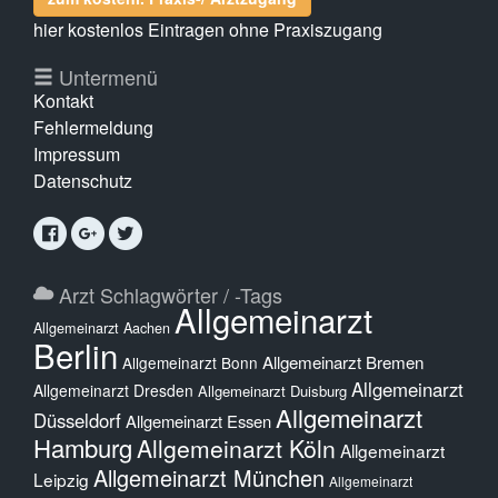
hier kostenlos Eintragen ohne Praxiszugang
Untermenü
Kontakt
Fehlermeldung
Impressum
Datenschutz
Arzt Schlagwörter / -Tags
Allgemeinarzt
Allgemeinarzt Aachen
Berlin
Allgemeinarzt Bremen
Allgemeinarzt Bonn
Allgemeinarzt
Allgemeinarzt Dresden
Allgemeinarzt Duisburg
Allgemeinarzt
Düsseldorf
Allgemeinarzt Essen
Hamburg
Allgemeinarzt Köln
Allgemeinarzt
Allgemeinarzt München
Leipzig
Allgemeinarzt