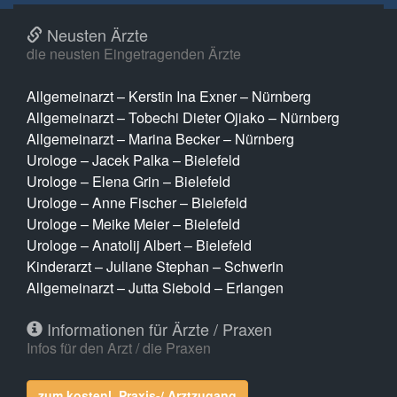
Neusten Ärzte
die neusten Eingetragenden Ärzte
Allgemeinarzt – Kerstin Ina Exner – Nürnberg
Allgemeinarzt – Tobechi Dieter Ojiako – Nürnberg
Allgemeinarzt – Marina Becker – Nürnberg
Urologe – Jacek Palka – Bielefeld
Urologe – Elena Grin – Bielefeld
Urologe – Anne Fischer – Bielefeld
Urologe – Meike Meier – Bielefeld
Urologe – Anatolij Albert – Bielefeld
Kinderarzt – Juliane Stephan – Schwerin
Allgemeinarzt – Jutta Siebold – Erlangen
Informationen für Ärzte / Praxen
Infos für den Arzt / die Praxen
zum kostenl. Praxis-/ Arztzugang