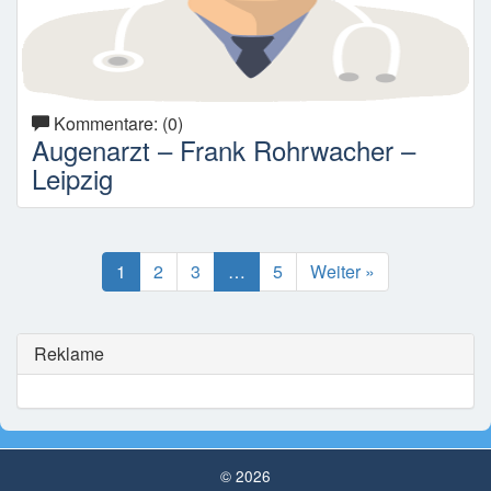
Kommentare: (0)
Augenarzt – Frank Rohrwacher –
Leipzig
1
2
3
…
5
Weiter »
Reklame
© 2026