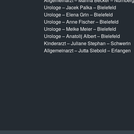
Allgemeinarzt – Marina Becker – Nürnber
Urologe – Jacek Palka – Bielefeld
Urologe – Elena Grin – Bielefeld
Urologe – Anne Fischer – Bielefeld
Urologe – Meike Meier – Bielefeld
Urologe – Anatolij Albert – Bielefeld
Kinderarzt – Juliane Stephan – Schwerin
Allgemeinarzt – Jutta Siebold – Erlangen