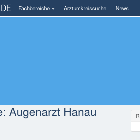
Fachbereiche
Arztumkreissuche
News
e:
Augenarzt Hanau
R