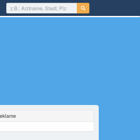
eklame