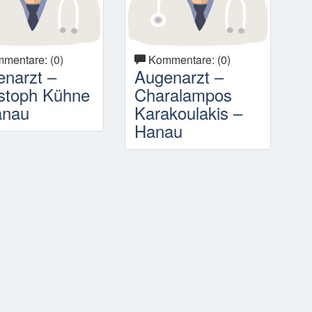
mentare: (0)
Kommentare: (0)
narzt –
Augenarzt –
stoph Kühne
Charalampos
anau
Karakoulakis –
Hanau