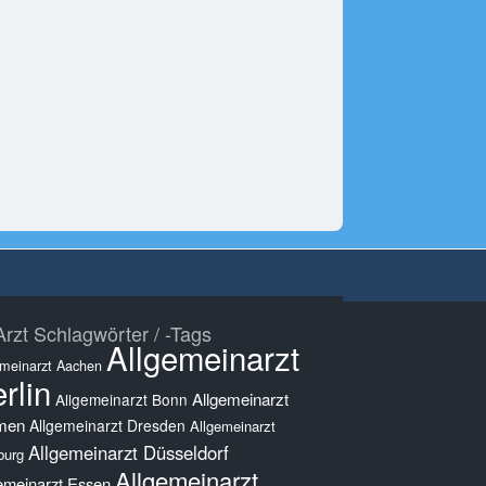
rzt Schlagwörter / -Tags
Allgemeinarzt
emeinarzt Aachen
rlin
Allgemeinarzt
Allgemeinarzt Bonn
men
Allgemeinarzt Dresden
Allgemeinarzt
Allgemeinarzt Düsseldorf
burg
Allgemeinarzt
emeinarzt Essen