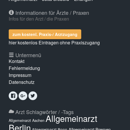
Informationen für Ärzte / Praxen
Infos für den Arzt / die Praxen
zum kostenl. Praxis-/ Arztzugang
hier kostenlos Eintragen ohne Praxiszugang
Untermenü
Kontakt
Fehlermeldung
Impressum
Datenschutz
Arzt Schlagwörter / -Tags
Allgemeinarzt
Allgemeinarzt Aachen
Berlin
Allgemeinarzt Bremen
Allgemeinarzt Bonn