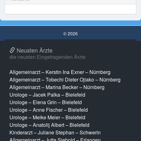
© 2026
Neusten Ärzte
die neusten Eingetragenden Ärzte
Allgemeinarzt – Kerstin Ina Exner – Nürnberg
Allgemeinarzt – Tobechi Dieter Ojiako – Nürnberg
Allgemeinarzt – Marina Becker – Nürnberg
Urologe – Jacek Palka – Bielefeld
Urologe – Elena Grin – Bielefeld
Urologe – Anne Fischer – Bielefeld
Urologe – Meike Meier – Bielefeld
Urologe – Anatolij Albert – Bielefeld
Kinderarzt – Juliane Stephan – Schwerin
Allgemeinarzt – Jutta Siebold – Erlangen