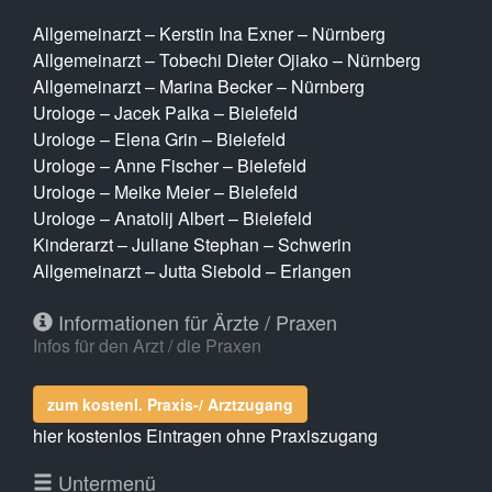
Allgemeinarzt – Kerstin Ina Exner – Nürnberg
Allgemeinarzt – Tobechi Dieter Ojiako – Nürnberg
Allgemeinarzt – Marina Becker – Nürnberg
Urologe – Jacek Palka – Bielefeld
Urologe – Elena Grin – Bielefeld
Urologe – Anne Fischer – Bielefeld
Urologe – Meike Meier – Bielefeld
Urologe – Anatolij Albert – Bielefeld
Kinderarzt – Juliane Stephan – Schwerin
Allgemeinarzt – Jutta Siebold – Erlangen
Informationen für Ärzte / Praxen
Infos für den Arzt / die Praxen
zum kostenl. Praxis-/ Arztzugang
hier kostenlos Eintragen ohne Praxiszugang
Untermenü