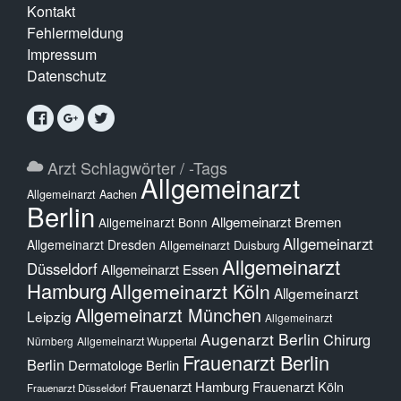
Kontakt
Fehlermeldung
Impressum
Datenschutz
Arzt Schlagwörter / -Tags
Allgemeinarzt
Allgemeinarzt Aachen
Berlin
Allgemeinarzt Bremen
Allgemeinarzt Bonn
Allgemeinarzt
Allgemeinarzt Dresden
Allgemeinarzt Duisburg
Allgemeinarzt
Düsseldorf
Allgemeinarzt Essen
Hamburg
Allgemeinarzt Köln
Allgemeinarzt
Allgemeinarzt München
Leipzig
Allgemeinarzt
Augenarzt Berlin
Chirurg
Nürnberg
Allgemeinarzt Wuppertal
Frauenarzt Berlin
Berlin
Dermatologe Berlin
Frauenarzt Hamburg
Frauenarzt Köln
Frauenarzt Düsseldorf