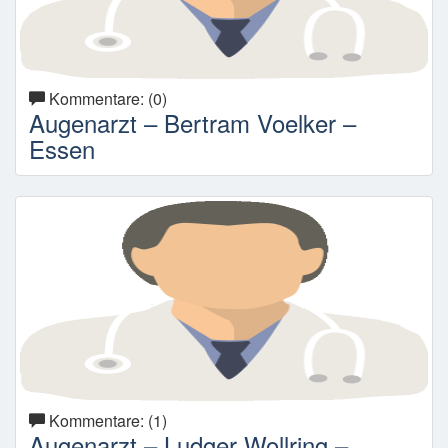
Kommentare: (0)
Augenarzt – Bertram Voelker –
Essen
Kommentare: (1)
Augenarzt – Ludger Wollring –