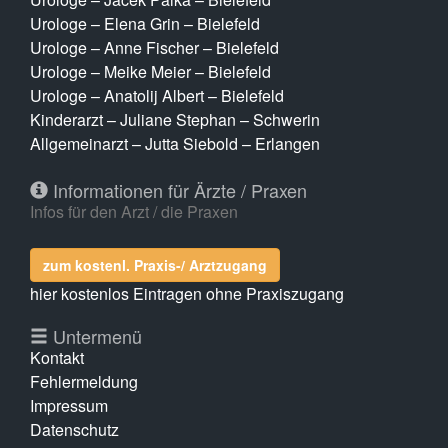
Urologe – Elena Grin – Bielefeld
Urologe – Anne Fischer – Bielefeld
Urologe – Meike Meier – Bielefeld
Urologe – Anatolij Albert – Bielefeld
Kinderarzt – Juliane Stephan – Schwerin
Allgemeinarzt – Jutta Siebold – Erlangen
Informationen für Ärzte / Praxen
Infos für den Arzt / die Praxen
zum kostenl. Praxis-/ Arztzugang
hier kostenlos Eintragen ohne Praxiszugang
Untermenü
Kontakt
Fehlermeldung
Impressum
Datenschutz