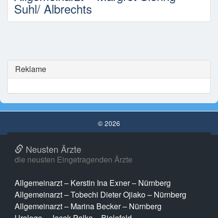
Suhl/ Albrechts
Reklame
© 2026
Neusten Ärzte
die neusten Eingetragenden Ärzte
Allgemeinarzt – Kerstin Ina Exner – Nürnberg
Allgemeinarzt – Tobechi Dieter Ojiako – Nürnberg
Allgemeinarzt – Marina Becker – Nürnberg
Urologe – Jacek Palka – Bielefeld