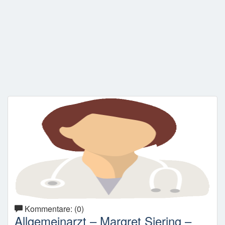
Kommentare: (0)
Allgemeinarzt – Margret Siering –