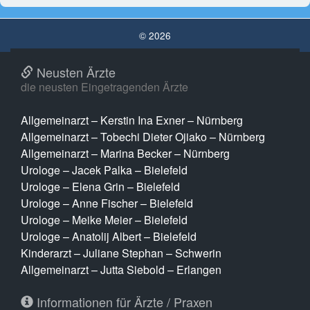
© 2026
Neusten Ärzte
die neusten Eingetragenden Ärzte
Allgemeinarzt – Kerstin Ina Exner – Nürnberg
Allgemeinarzt – Tobechi Dieter Ojiako – Nürnberg
Allgemeinarzt – Marina Becker – Nürnberg
Urologe – Jacek Palka – Bielefeld
Urologe – Elena Grin – Bielefeld
Urologe – Anne Fischer – Bielefeld
Urologe – Meike Meier – Bielefeld
Urologe – Anatolij Albert – Bielefeld
Kinderarzt – Juliane Stephan – Schwerin
Allgemeinarzt – Jutta Siebold – Erlangen
Informationen für Ärzte / Praxen