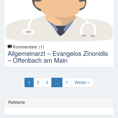
Kommentare: (1)
Allgemeinarzt – Evangelos Zinonidis
– Offenbach am Main
1
2
3
…
7
Weiter »
Reklame