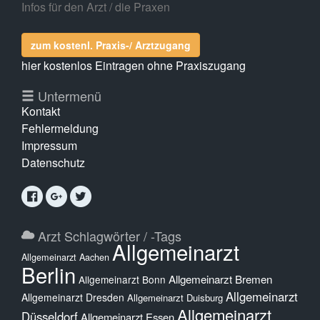
Infos für den Arzt / die Praxen
zum kostenl. Praxis-/ Arztzugang
hier kostenlos Eintragen ohne Praxiszugang
Untermenü
Kontakt
Fehlermeldung
Impressum
Datenschutz
Arzt Schlagwörter / -Tags
Allgemeinarzt
Allgemeinarzt Aachen
Berlin
Allgemeinarzt Bremen
Allgemeinarzt Bonn
Allgemeinarzt
Allgemeinarzt Dresden
Allgemeinarzt Duisburg
Allgemeinarzt
Düsseldorf
Allgemeinarzt Essen