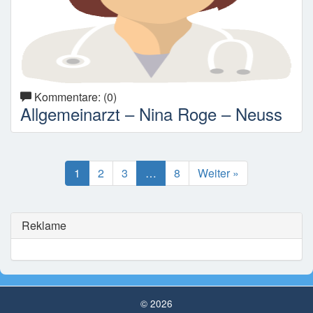
Kommentare: (0)
Allgemeinarzt – Nina Roge – Neuss
1
2
3
…
8
Weiter »
Reklame
© 2026