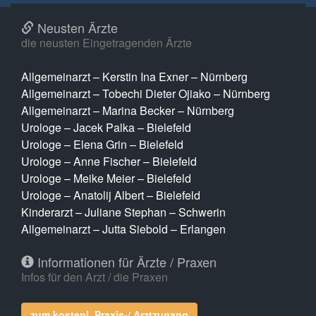
Neusten Ärzte
die neusten Eingetragenden Ärzte
Allgemeinarzt – Kerstin Ina Exner – Nürnberg
Allgemeinarzt – Tobechi Dieter Ojiako – Nürnberg
Allgemeinarzt – Marina Becker – Nürnberg
Urologe – Jacek Palka – Bielefeld
Urologe – Elena Grin – Bielefeld
Urologe – Anne Fischer – Bielefeld
Urologe – Meike Meier – Bielefeld
Urologe – Anatolij Albert – Bielefeld
Kinderarzt – Juliane Stephan – Schwerin
Allgemeinarzt – Jutta Siebold – Erlangen
Informationen für Ärzte / Praxen
Infos für den Arzt / die Praxen
zum kostenl. Praxis-/ Arztzugang