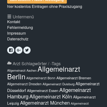
hier kostenlos Eintragen ohne Praxiszugang
Untermenü
Kontakt
Fehlermeldung
Impressum
Datenschutz
Arzt Schlagwörter / -Tags
Allgemeinarzt
Allgemeinarzt Aachen
Berlin
Allgemeinarzt Bremen
Allgemeinarzt Bonn
Allgemeinarzt
Allgemeinarzt Dresden
Allgemeinarzt Duisburg
Allgemeinarzt
Düsseldorf
Allgemeinarzt Essen
Hamburg
Allgemeinarzt Köln
Allgemeinarzt
Allgemeinarzt München
Leipzig
Allgemeinarzt